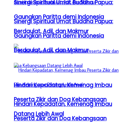
Sinergi Spiritual Umat Buddha Papua:
Gaungkan Paritta demi Indonesia
Sinergi Spiritual Umat Buddha Papua:
Berdaulat, Adil, dan Makmur
Gaungkan Paritta demi Indonesia
Berdaulat, Adil, dan Makmur
Hindari Kepadatan, Kemenag Imbau
Peserta Zikir dan Doa Kebangsaan
Hindari Kepadatan, Kemenag Imbau
Datang Lebih Awal
Peserta Zikir dan Doa Kebangsaan