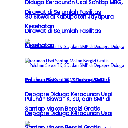
Diduga Keracunan Usai Santap MBG,
Dirawat di Sejumlah Fasilitas
80 Siswa di Kabupaten Jayapura
Kesehatan
Dirawat di Sejumlah Fasilitas
Kesehatan
Puluhan Siswa TK, SD, dan SMP di
Depapre Diduga Keracunan Usai
Puluhan Siswa TK, SD, dan SMP di
Santap Makan Bergizi Gratis
Depapre Diduga Keracunan Usai
Santap Makan Bergizi Gratis