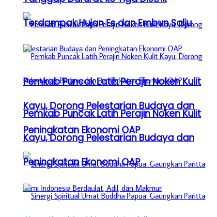
Terdampak Hujan Es dan Embun Salju
Pemkab Puncak Latih Perajin Noken Kulit
Kayu, Dorong Pelestarian Budaya dan
Pemkab Puncak Latih Perajin Noken Kulit
Peningkatan Ekonomi OAP
Kayu, Dorong Pelestarian Budaya dan
Peningkatan Ekonomi OAP