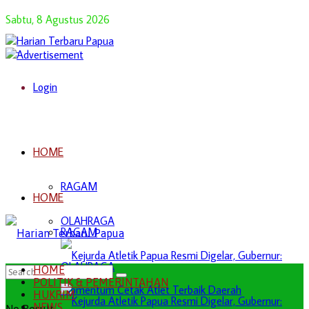
Sabtu, 8 Agustus 2026
Login
HOME
RAGAM
HOME
OLAHRAGA
RAGAM
OLAHRAGA
HOME
POLITIK & PEMERINTAHAN
HUKRIM
NEWS