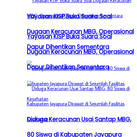
Yayasan KISP Buka Suara Soal
Dugaan Keracunan MBG, Operasional
Yayasan KISP Buka Suara Soal
Dapur Dihentikan Sementara
Dugaan Keracunan MBG, Operasional
Dapur Dihentikan Sementara
Diduga Keracunan Usai Santap MBG,
80 Siswa di Kabupaten Jayapura