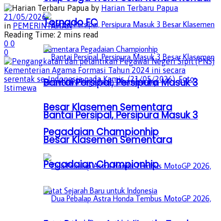
by
Harian Terbaru Papua
21/05/2026
Tornado FC
in
PEMERINTAHAN
Reading Time: 2 mins read
0
0
0
Bantai Persipal, Persipura Masuk 3
Besar Klasemen Sementara
Bantai Persipal, Persipura Masuk 3
Pegadaian Championhip
Besar Klasemen Sementara
Pegadaian Championhip