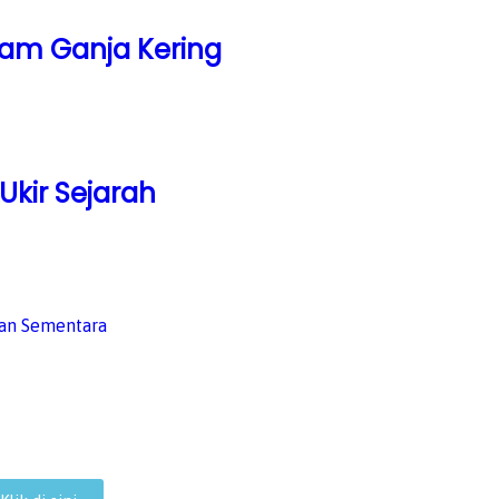
ram Ganja Kering
Ukir Sejarah