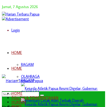
Jumat, 7 Agustus 2026
Login
HOME
RAGAM
HOME
OLAHRAGA
RAGAM
OLAHRAGA
HOME
POLITIK & PEMERINTAHAN
HUKRIM
NEWS