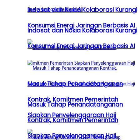
Indosat dan Nokia Kolaborasi Kurangi
Konsumsi Energi Jaringan Berbasis AI
Indosat dan Nokia Kolaborasi Kurangi
Konsumsi Energi Jaringan Berbasis AI
Masuk Tahap Penandatanganan
Kontrak, Komitmen Pemerintah
Masuk Tahap Penandatanganan
Siapkan Penyelenggaraan Haji
Kontrak, Komitmen Pemerintah
Siapkan Penyelenggaraan Haji