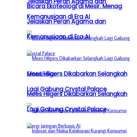
Jelaskan Peran Agama dan
Bicara Ekoteologi di Mesir, Menag
Kemanusiaan di Era AI
Jelaskan Peran Agama dan
Kemanusiaan di Era AI
Mees Hilgers Dikabarkan Selangkah
Lagi Gabung Crystal Palace
Mees Hilgers Dikabarkan Selangkah
Lagi Gabung Crystal Palace