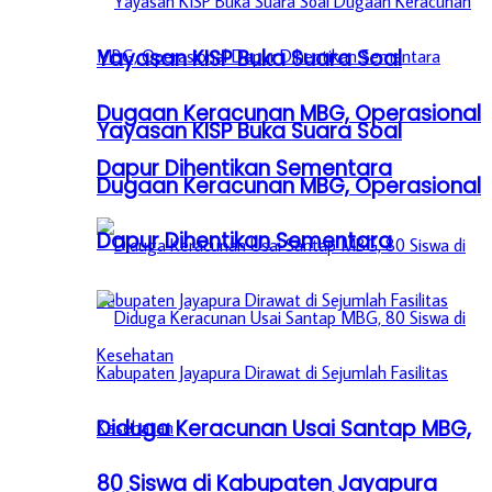
Yayasan KISP Buka Suara Soal
Dugaan Keracunan MBG, Operasional
Yayasan KISP Buka Suara Soal
Dapur Dihentikan Sementara
Dugaan Keracunan MBG, Operasional
Dapur Dihentikan Sementara
Diduga Keracunan Usai Santap MBG,
80 Siswa di Kabupaten Jayapura