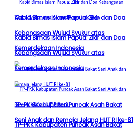
Kabid Bimas Islam Papua: Zikir dan Doa
Kebangsaan Wujud Syukur atas
Kabid Bimas Islam Papua: Zikir dan Doa
Kemerdekaan Indonesia
Kebangsaan Wujud Syukur atas
Kemerdekaan Indonesia
TP-PKK Kabupaten Puncak Asah Bakat
Seni Anak dan Remaja Jelang HUT RI ke-81
TP-PKK Kabupaten Puncak Asah Bakat