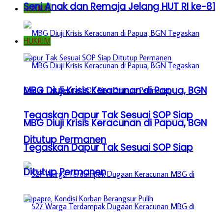
Seni Anak dan Remaja Jelang HUT RI ke-81
HUKRIM
HUKRIM
MBG Diuji Krisis Keracunan di Papua, BGN
Tegaskan Dapur Tak Sesuai SOP Siap
MBG Diuji Krisis Keracunan di Papua, BGN
Ditutup Permanen
Tegaskan Dapur Tak Sesuai SOP Siap
Ditutup Permanen