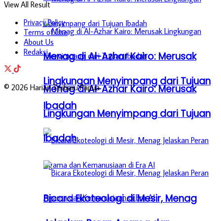
View All Result
Privacy Policy
Terms of Use
About Us
Redaksi
Menag di Al-Azhar Kairo: Merusak
Lingkungan Menyimpang dari Tujuan
© 2026 Harian Terbaru Papua
Menag di Al-Azhar Kairo: Merusak
Ibadah
Lingkungan Menyimpang dari Tujuan
Ibadah
Bicara Ekoteologi di Mesir, Menag