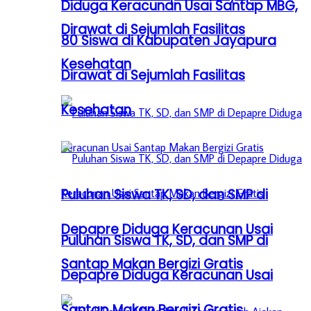
Diduga Keracunan Usai Santap MBG,
Dirawat di Sejumlah Fasilitas
80 Siswa di Kabupaten Jayapura
Kesehatan
Dirawat di Sejumlah Fasilitas
Kesehatan
Puluhan Siswa TK, SD, dan SMP di
Depapre Diduga Keracunan Usai
Puluhan Siswa TK, SD, dan SMP di
Santap Makan Bergizi Gratis
Depapre Diduga Keracunan Usai
Santap Makan Bergizi Gratis