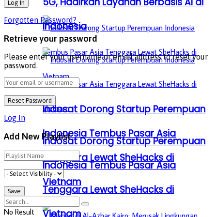
5G, Hadirkan Layanan Berbasis AI di
Forgotten Password?
Indonesia
Retrieve your password
Please enter your username or email address to reset your
password.
Indosat Dorong Startup Perempuan
Log In
Indonesia Tembus Pasar Asia
Add New Playlist
Indosat Dorong Startup Perempuan
Tenggara Lewat SheHacks di
Indonesia Tembus Pasar Asia
Vietnam
Tenggara Lewat SheHacks di
No Result
Vietnam