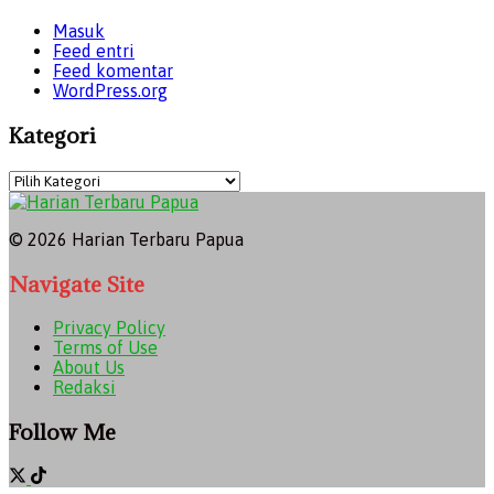
Masuk
Feed entri
Feed komentar
WordPress.org
Kategori
Kategori
© 2026 Harian Terbaru Papua
Navigate Site
Privacy Policy
Terms of Use
About Us
Redaksi
Follow Me