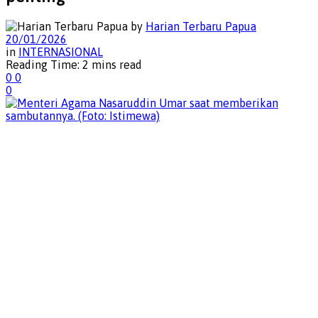
by
Harian Terbaru Papua
20/01/2026
in
INTERNASIONAL
Reading Time: 2 mins read
0
0
0