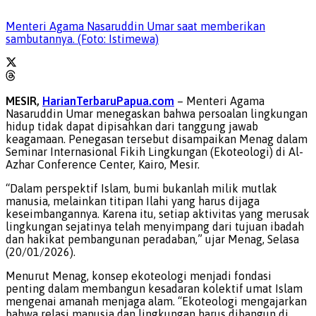
Menteri Agama Nasaruddin Umar saat memberikan
sambutannya. (Foto: Istimewa)
MESIR,
HarianTerbaruPapua.com
– Menteri Agama
Nasaruddin Umar menegaskan bahwa persoalan lingkungan
hidup tidak dapat dipisahkan dari tanggung jawab
keagamaan. Penegasan tersebut disampaikan Menag dalam
Seminar Internasional Fikih Lingkungan (Ekoteologi) di Al-
Azhar Conference Center, Kairo, Mesir.
“Dalam perspektif Islam, bumi bukanlah milik mutlak
manusia, melainkan titipan Ilahi yang harus dijaga
keseimbangannya. Karena itu, setiap aktivitas yang merusak
lingkungan sejatinya telah menyimpang dari tujuan ibadah
dan hakikat pembangunan peradaban,” ujar Menag, Selasa
(20/01/2026).
Menurut Menag, konsep ekoteologi menjadi fondasi
penting dalam membangun kesadaran kolektif umat Islam
mengenai amanah menjaga alam. “Ekoteologi mengajarkan
bahwa relasi manusia dan lingkungan harus dibangun di