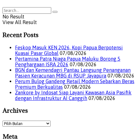
No Result
View All Result
Recent Posts
Feskop Masuk KEN 2026, Kopi Papua Berpotensi
Kuasai Pasar Global
07/08/2026
Pertamina Patra Niaga Papua Maluku Borong 5
Penghargaan ISRA 2026
07/08/2026
BGN dan Kemendagri Pantau Langsung Penanganan
Pasien Keracunan MBG di RSUP Jayapura
07/08/2026
Perum Bulog Gandeng Retail Modern Sebarkan Beras
Premium Berkualitas
07/08/2026
Zankore by Indosat Siap Layani Kawasan Asia Pasifik
dengan Infrastruktur AI Canggih
07/08/2026
Archives
Archives
Meta