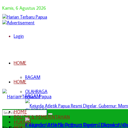
Kamis, 6 Agustus 2026
Login
HOME
RAGAM
HOME
OLAHRAGA
RAGAM
OLAHRAGA
HOME
POLITIK & PEMERINTAHAN
HUKRIM
Kejurda Atletik Papua Resmi Digelar,
NEWS