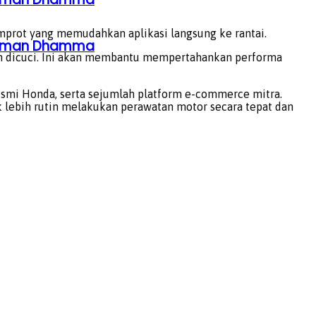
mprot yang memudahkan aplikasi langsung ke rantai.
ahaman Dhamma
n dicuci. Ini akan membantu mempertahankan performa
resmi Honda, serta sejumlah platform e-commerce mitra.
lebih rutin melakukan perawatan motor secara tepat dan