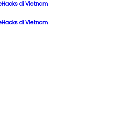
eHacks di Vietnam
eHacks di Vietnam