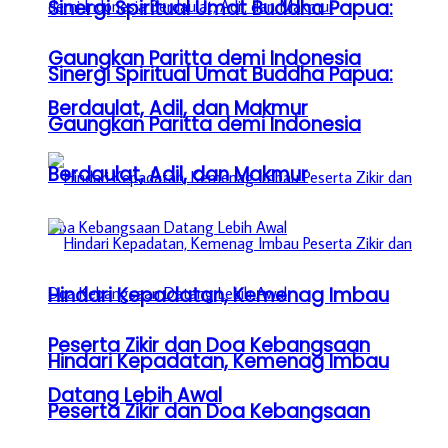
Sinergi Spiritual Umat Buddha Papua:
Gaungkan Paritta demi Indonesia
Sinergi Spiritual Umat Buddha Papua:
Berdaulat, Adil, dan Makmur
Gaungkan Paritta demi Indonesia
Berdaulat, Adil, dan Makmur
Hindari Kepadatan, Kemenag Imbau
Peserta Zikir dan Doa Kebangsaan
Hindari Kepadatan, Kemenag Imbau
Datang Lebih Awal
Peserta Zikir dan Doa Kebangsaan