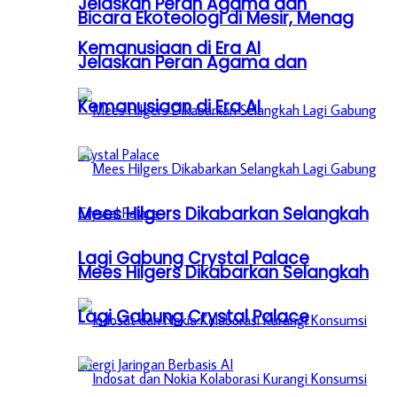
Jelaskan Peran Agama dan
Bicara Ekoteologi di Mesir, Menag
Kemanusiaan di Era AI
Jelaskan Peran Agama dan
Kemanusiaan di Era AI
Mees Hilgers Dikabarkan Selangkah
Lagi Gabung Crystal Palace
Mees Hilgers Dikabarkan Selangkah
Lagi Gabung Crystal Palace