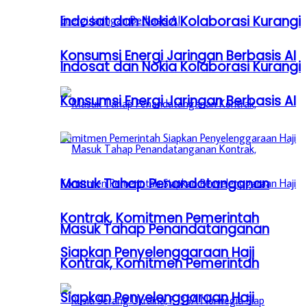
Indosat dan Nokia Kolaborasi Kurangi
Konsumsi Energi Jaringan Berbasis AI
Indosat dan Nokia Kolaborasi Kurangi
Konsumsi Energi Jaringan Berbasis AI
Masuk Tahap Penandatanganan
Kontrak, Komitmen Pemerintah
Masuk Tahap Penandatanganan
Siapkan Penyelenggaraan Haji
Kontrak, Komitmen Pemerintah
Siapkan Penyelenggaraan Haji