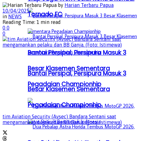
by
Harian Terbaru Papua
10/04/2025
Tornado FC
in
NEWS
Reading Time: 1 min read
0
0
0
Bantai Persipal, Persipura Masuk 3
Besar Klasemen Sementara
Bantai Persipal, Persipura Masuk 3
Pegadaian Championhip
Besar Klasemen Sementara
Pegadaian Championhip
tim Aviation Security (Avsec) Bandara Sentani saat
mengamankan pelaku dan BB Ganja. (Foto: Istimewa)