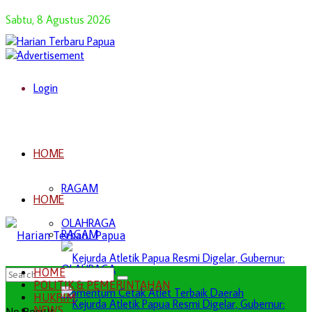
Sabtu, 8 Agustus 2026
Login
HOME
RAGAM
HOME
OLAHRAGA
RAGAM
OLAHRAGA
HOME
POLITIK & PEMERINTAHAN
HUKRIM
NEWS