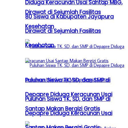
Diduga Keracunan Usai Santap MBG,
Dirawat di Sejumlah Fasilitas
80 Siswa di Kabupaten Jayapura
Kesehatan
Dirawat di Sejumlah Fasilitas
Kesehatan
Puluhan Siswa TK, SD, dan SMP di
Depapre Diduga Keracunan Usai
Puluhan Siswa TK, SD, dan SMP di
Santap Makan Bergizi Gratis
Depapre Diduga Keracunan Usai
Santap Makan Bergizi Gratis