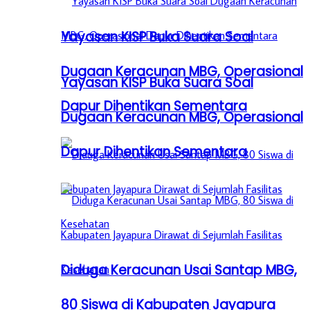
Yayasan KISP Buka Suara Soal
Dugaan Keracunan MBG, Operasional
Yayasan KISP Buka Suara Soal
Dapur Dihentikan Sementara
Dugaan Keracunan MBG, Operasional
Dapur Dihentikan Sementara
Diduga Keracunan Usai Santap MBG,
80 Siswa di Kabupaten Jayapura