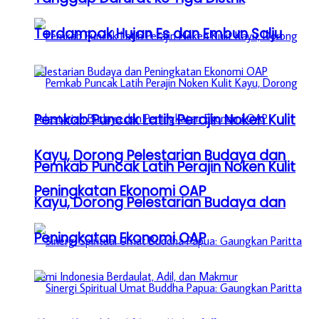
Terdampak Hujan Es dan Embun Salju
Pemkab Puncak Latih Perajin Noken Kulit
Kayu, Dorong Pelestarian Budaya dan
Pemkab Puncak Latih Perajin Noken Kulit
Peningkatan Ekonomi OAP
Kayu, Dorong Pelestarian Budaya dan
Peningkatan Ekonomi OAP