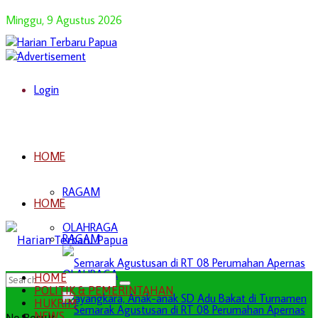
Minggu, 9 Agustus 2026
Login
HOME
RAGAM
HOME
OLAHRAGA
RAGAM
OLAHRAGA
HOME
POLITIK & PEMERINTAHAN
HUKRIM
NEWS