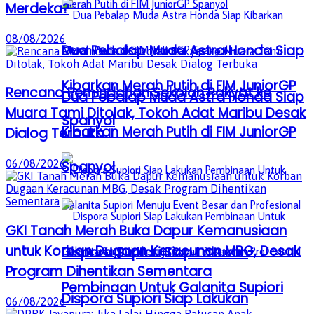
Merdeka?
08/08/2026
Dua Pebalap Muda Astra Honda Siap
Kibarkan Merah Putih di FIM JuniorGP
Rencana Pemindahan Sekolah Rakyat ke
Dua Pebalap Muda Astra Honda Siap
Muara Tami Ditolak, Tokoh Adat Maribu Desak
Spanyol
Kibarkan Merah Putih di FIM JuniorGP
Dialog Terbuka
06/08/2026
Spanyol
GKI Tanah Merah Buka Dapur Kemanusiaan
untuk Korban Dugaan Keracunan MBG, Desak
Dispora Supiori Siap Lakukan
Program Dihentikan Sementara
Pembinaan Untuk Galanita Supiori
Dispora Supiori Siap Lakukan
06/08/2026