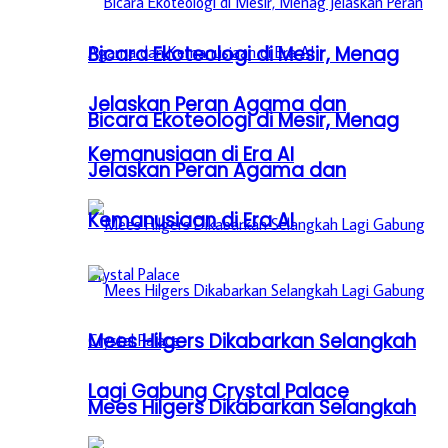
Bicara Ekoteologi di Mesir, Menag
Jelaskan Peran Agama dan
Bicara Ekoteologi di Mesir, Menag
Kemanusiaan di Era AI
Jelaskan Peran Agama dan
Kemanusiaan di Era AI
Mees Hilgers Dikabarkan Selangkah
Lagi Gabung Crystal Palace
Mees Hilgers Dikabarkan Selangkah