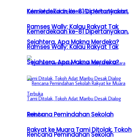
Kemerdekaan ke-81 Dipertanyakan,
Ramses Wally: Kalau Rakyat Tak
Kemerdekaan ke-81 Dipertanyakan,
Sejahtera, Apa Makna Merdeka?
Ramses Wally: Kalau Rakyat Tak
Sejahtera, Apa Makna Merdeka?
Rencana Pemindahan Sekolah
Rakyat ke Muara Tami Ditolak, Tokoh
Rencana Pemindahan Sekolah