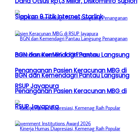
Dana Otsus Rp1,3 Miliar, Diskominfo Supiori
Siapkan 9 Titik Internet Starlink
BGN dan Kemendagri Pantau Langsung
Penanganan Pasien Keracunan MBG di
BGN dan Kemendagri Pantau Langsung
RSUP Jayapura
Penanganan Pasien Keracunan MBG di
RSUP Jayapura