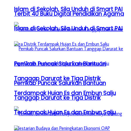
Islam di Sekolah, Sila Unduh di Smart PAI
Terbit 40 Buku Digital Pendidikan Agama
Islam di Sekolah, Sila Unduh di Smart PAI
Pemkab Puncak Salurkan Bantuan
Tanggap Darurat ke Tiga Distrik
Pemkab Puncak Salurkan Bantuan
Terdampak Hujan Es dan Embun Salju
Tanggap Darurat ke Tiga Distrik
Terdampak Hujan Es dan Embun Salju