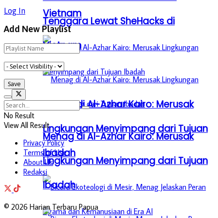
Log In
Vietnam
Tenggara Lewat SheHacks di
Add New Playlist
Vietnam
Menag di Al-Azhar Kairo: Merusak
No Result
View All Result
Lingkungan Menyimpang dari Tujuan
Menag di Al-Azhar Kairo: Merusak
Privacy Policy
Ibadah
Terms of Use
Lingkungan Menyimpang dari Tujuan
About Us
Redaksi
Ibadah
© 2026 Harian Terbaru Papua