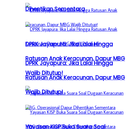
Dihentikan Sementara
DPRK Jayapura: Jika Lalai Hingga
Ratusan Anak Keracunan, Dapur MBG
DPRK Jayapura: Jika Lalai Hingga
Wajib Ditutup!
Ratusan Anak Keracunan, Dapur MBG
Wajib Ditutup!
Yayasan KISP Buka Suara Soal