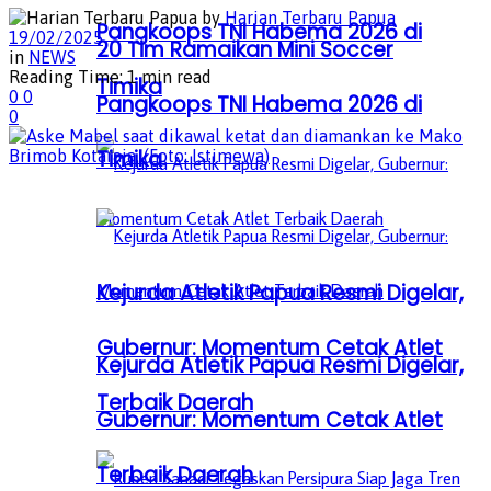
by
Harian Terbaru Papua
Pangkoops TNI Habema 2026 di
19/02/2025
20 Tim Ramaikan Mini Soccer
in
NEWS
Reading Time: 1 min read
Timika
0
0
Pangkoops TNI Habema 2026 di
0
Timika
Kejurda Atletik Papua Resmi Digelar,
Gubernur: Momentum Cetak Atlet
Kejurda Atletik Papua Resmi Digelar,
Terbaik Daerah
Gubernur: Momentum Cetak Atlet
Terbaik Daerah