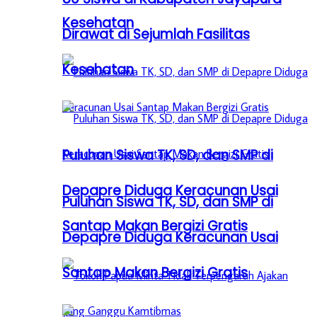
Kesehatan
Dirawat di Sejumlah Fasilitas
Kesehatan
Puluhan Siswa TK, SD, dan SMP di
Depapre Diduga Keracunan Usai
Puluhan Siswa TK, SD, dan SMP di
Santap Makan Bergizi Gratis
Depapre Diduga Keracunan Usai
Santap Makan Bergizi Gratis