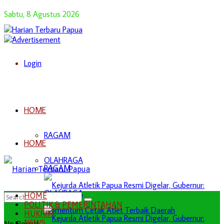
Sabtu, 8 Agustus 2026
Login
HOME
RAGAM
HOME
OLAHRAGA
RAGAM
OLAHRAGA
HOME
POLITIK & PEMERINTAHAN
HUKRIM
NEWS