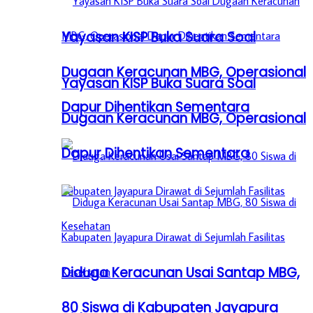
Yayasan KISP Buka Suara Soal
Dugaan Keracunan MBG, Operasional
Yayasan KISP Buka Suara Soal
Dapur Dihentikan Sementara
Dugaan Keracunan MBG, Operasional
Dapur Dihentikan Sementara
Diduga Keracunan Usai Santap MBG,
80 Siswa di Kabupaten Jayapura