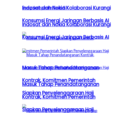
Indosat dan Nokia Kolaborasi Kurangi
Konsumsi Energi Jaringan Berbasis AI
Indosat dan Nokia Kolaborasi Kurangi
Konsumsi Energi Jaringan Berbasis AI
Masuk Tahap Penandatanganan
Kontrak, Komitmen Pemerintah
Masuk Tahap Penandatanganan
Siapkan Penyelenggaraan Haji
Kontrak, Komitmen Pemerintah
Siapkan Penyelenggaraan Haji