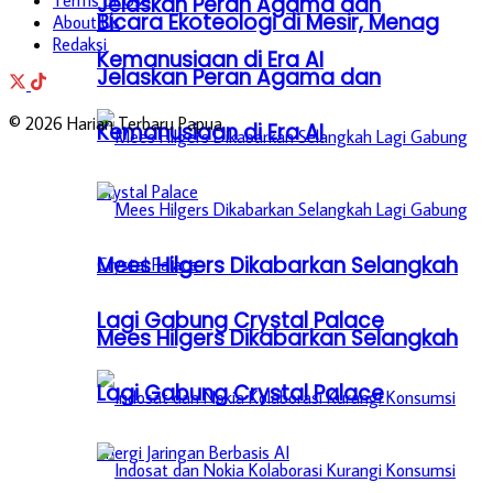
Terms of Use
Jelaskan Peran Agama dan
Bicara Ekoteologi di Mesir, Menag
About Us
Redaksi
Kemanusiaan di Era AI
Jelaskan Peran Agama dan
© 2026 Harian Terbaru Papua
Kemanusiaan di Era AI
Mees Hilgers Dikabarkan Selangkah
Lagi Gabung Crystal Palace
Mees Hilgers Dikabarkan Selangkah
Lagi Gabung Crystal Palace