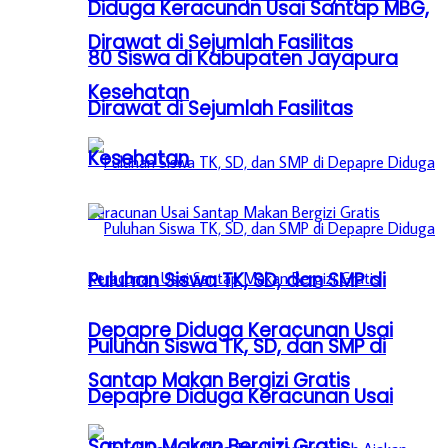
Diduga Keracunan Usai Santap MBG,
Dirawat di Sejumlah Fasilitas
80 Siswa di Kabupaten Jayapura
Kesehatan
Dirawat di Sejumlah Fasilitas
Kesehatan
Puluhan Siswa TK, SD, dan SMP di
Depapre Diduga Keracunan Usai
Puluhan Siswa TK, SD, dan SMP di
Santap Makan Bergizi Gratis
Depapre Diduga Keracunan Usai
Santap Makan Bergizi Gratis