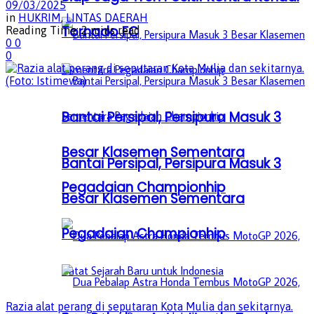
09/03/2025
in
HUKRIM
,
LINTAS DAERAH
Tornado FC
Reading Time: 2 mins read
0
0
0
Bantai Persipal, Persipura Masuk 3
Besar Klasemen Sementara
Bantai Persipal, Persipura Masuk 3
Pegadaian Championhip
Besar Klasemen Sementara
Pegadaian Championhip
Razia alat perang di seputaran Kota Mulia dan sekitarnya.