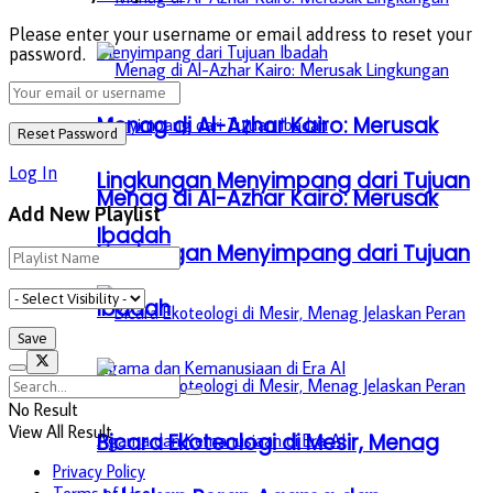
Please enter your username or email address to reset your
password.
Menag di Al-Azhar Kairo: Merusak
Log In
Lingkungan Menyimpang dari Tujuan
Menag di Al-Azhar Kairo: Merusak
Add New Playlist
Ibadah
Lingkungan Menyimpang dari Tujuan
Ibadah
No Result
View All Result
Bicara Ekoteologi di Mesir, Menag
Privacy Policy