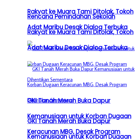
Rakyat ke Muara Tami Ditolak, Tokoh
Rencana Pemindahan Sekolah
Adat Maribu Desak Dialog Terbuka
Rakyat ke Muara Tami Ditolak, Tokoh
Adat Maribu Desak Dialog Terbuka
GKI Tanah Merah Buka Dapur
Kemanusiaan untuk Korban Dugaan
GKI Tanah Merah Buka Dapur
Keracunan MBG, Desak Program
Kemanusiaan untuk Korban Dugaan