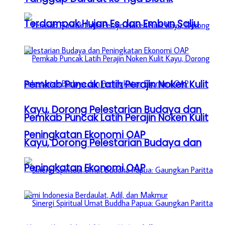
Terdampak Hujan Es dan Embun Salju
Pemkab Puncak Latih Perajin Noken Kulit
Kayu, Dorong Pelestarian Budaya dan
Pemkab Puncak Latih Perajin Noken Kulit
Peningkatan Ekonomi OAP
Kayu, Dorong Pelestarian Budaya dan
Peningkatan Ekonomi OAP