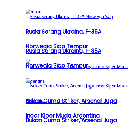
Rusia Serang Ukraina, F-35A
Norwegia Siap Tempur
Rusia Serang Ukraina, F-35A
Norwegia Siap Tempur
Bukan Cuma Striker, Arsenal Juga
Incar Kiper Muda Argentina
Bukan Cuma Striker, Arsenal Juga