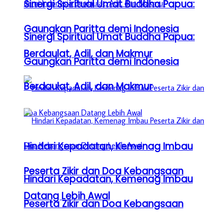
Sinergi Spiritual Umat Buddha Papua:
Gaungkan Paritta demi Indonesia
Sinergi Spiritual Umat Buddha Papua:
Berdaulat, Adil, dan Makmur
Gaungkan Paritta demi Indonesia
Berdaulat, Adil, dan Makmur
Hindari Kepadatan, Kemenag Imbau
Peserta Zikir dan Doa Kebangsaan
Hindari Kepadatan, Kemenag Imbau
Datang Lebih Awal
Peserta Zikir dan Doa Kebangsaan