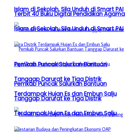
Islam di Sekolah, Sila Unduh di Smart PAI
Terbit 40 Buku Digital Pendidikan Agama
Islam di Sekolah, Sila Unduh di Smart PAI
Pemkab Puncak Salurkan Bantuan
Tanggap Darurat ke Tiga Distrik
Pemkab Puncak Salurkan Bantuan
Terdampak Hujan Es dan Embun Salju
Tanggap Darurat ke Tiga Distrik
Terdampak Hujan Es dan Embun Salju