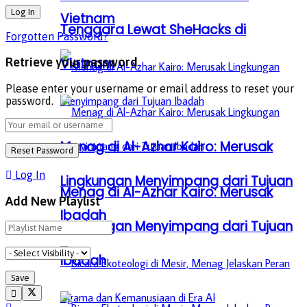
Vietnam
Tenggara Lewat SheHacks di
Forgotten Password?
Vietnam
Retrieve your password
Please enter your username or email address to reset your
password.
Menag di Al-Azhar Kairo: Merusak
Log In
Lingkungan Menyimpang dari Tujuan
Menag di Al-Azhar Kairo: Merusak
Add New Playlist
Ibadah
Lingkungan Menyimpang dari Tujuan
Ibadah