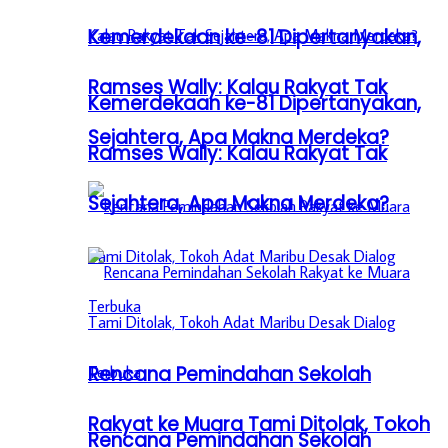
Kemerdekaan ke-81 Dipertanyakan,
Ramses Wally: Kalau Rakyat Tak
Kemerdekaan ke-81 Dipertanyakan,
Sejahtera, Apa Makna Merdeka?
Ramses Wally: Kalau Rakyat Tak
Sejahtera, Apa Makna Merdeka?
Rencana Pemindahan Sekolah
Rakyat ke Muara Tami Ditolak, Tokoh
Rencana Pemindahan Sekolah