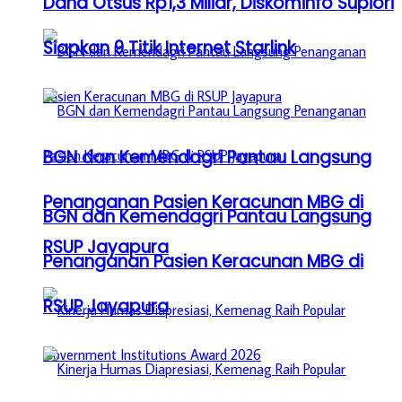
Dana Otsus Rp1,3 Miliar, Diskominfo Supiori
Siapkan 9 Titik Internet Starlink
BGN dan Kemendagri Pantau Langsung
Penanganan Pasien Keracunan MBG di
BGN dan Kemendagri Pantau Langsung
RSUP Jayapura
Penanganan Pasien Keracunan MBG di
RSUP Jayapura