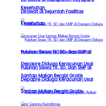
Kesehatan
Dirawat di Sejumlah Fasilitas
Kesehatan
Puluhan Siswa TK, SD, dan SMP di
Depapre Diduga Keracunan Usai
Puluhan Siswa TK, SD, dan SMP di
Santap Makan Bergizi Gratis
Depapre Diduga Keracunan Usai
Santap Makan Bergizi Gratis