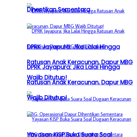
Dihentikan Sementara
DPRK Jayapura: Jika Lalai Hingga
Ratusan Anak Keracunan, Dapur MBG
DPRK Jayapura: Jika Lalai Hingga
Wajib Ditutup!
Ratusan Anak Keracunan, Dapur MBG
Wajib Ditutup!
Yayasan KISP Buka Suara Soal