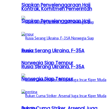
Siapkan Penyelenggaraan Haji
Kontrak, Komitmen Pemerintah
Siapkan Penyelenggaraan Haji
Rusia Serang Ukraina, F-35A
Norwegia Siap Tempur
Rusia Serang Ukraina, F-35A
Norwegia Siap Tempur
Bukan Cuma Striker, Arsenal Juga