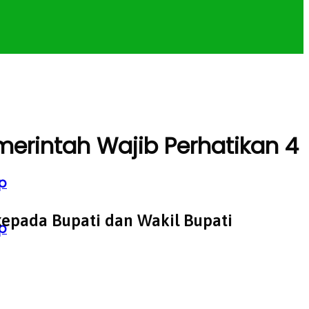
rintah Wajib Perhatikan 4
p
kepada Bupati dan Wakil Bupati
p