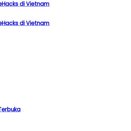
eHacks di Vietnam
eHacks di Vietnam
Terbuka