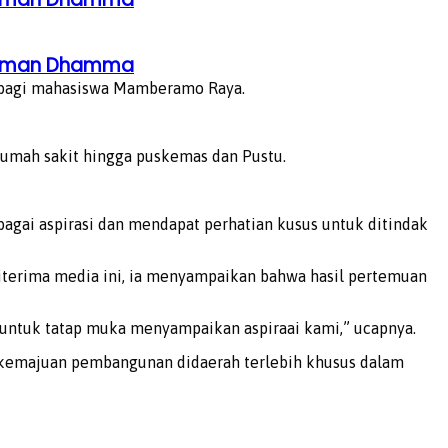
ahaman Dhamma
ar bagi mahasiswa Mamberamo Raya.
rumah sakit hingga puskemas dan Pustu.
gai aspirasi dan mendapat perhatian kusus untuk ditindak
diterima media ini, ia menyampaikan bahwa hasil pertemuan
untuk tatap muka menyampaikan aspiraai kami,” ucapnya.
a kemajuan pembangunan didaerah terlebih khusus dalam