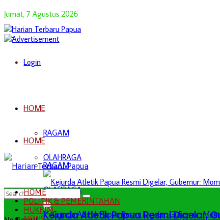
Jumat, 7 Agustus 2026
Login
HOME
RAGAM
HOME
OLAHRAGA
RAGAM
OLAHRAGA
HOME
POLITIK & PEMERINTAHAN
HUKRIM
Kejurda Atletik Papua Resmi Digelar,
NEWS