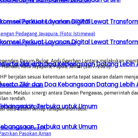
lkomsel Perkuat Layanan Digital Lewat Transfo
dengan Pedagang Jayapura. (Foto: Istimewa)
lkomsel Perkuat Layanan Digital Lewat Transfo
penden Perum Bulog, Andi Geerhan Lantara melakukan monito
serta Zikir dan Doa Kebangsaan Datang Lebih 
l Hamadi, Kota Jayapura, Papua, Jumat (18/7/2025).
HP berjalan sesuai ketentuan serta tepat sasaran dalam menja
.
serta Zikir dan Doa Kebangsaan Datang Lebih 
aman. Melalui sinergi antara Dewan Pengawas, pemerintah dae
ilan rendah.
a Kebangsaan, Terbuka untuk Umum
i data dalam setiap tahapan distribusi.
a Kebangsaan, Terbuka untuk Umum