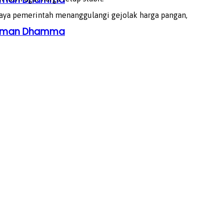
paya pemerintah menanggulangi gejolak harga pangan,
ahaman Dhamma