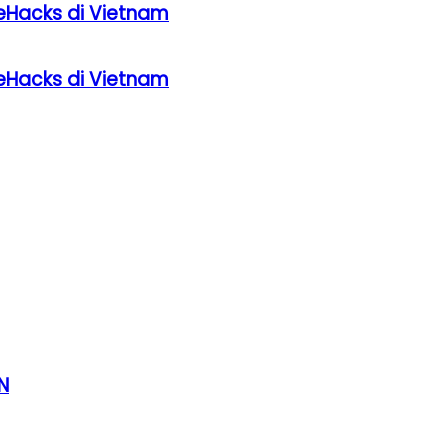
eHacks di Vietnam
eHacks di Vietnam
N