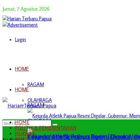
Jumat, 7 Agustus 2026
Login
HOME
RAGAM
HOME
OLAHRAGA
RAGAM
OLAHRAGA
HOME
POLITIK & PEMERINTAHAN
HUKRIM
Kejurda Atletik Papua Resmi Digelar,
NEWS