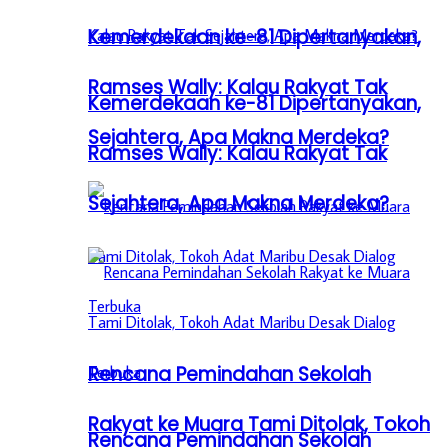
Kemerdekaan ke-81 Dipertanyakan,
Ramses Wally: Kalau Rakyat Tak
Kemerdekaan ke-81 Dipertanyakan,
Sejahtera, Apa Makna Merdeka?
Ramses Wally: Kalau Rakyat Tak
Sejahtera, Apa Makna Merdeka?
Rencana Pemindahan Sekolah
Rakyat ke Muara Tami Ditolak, Tokoh
Rencana Pemindahan Sekolah