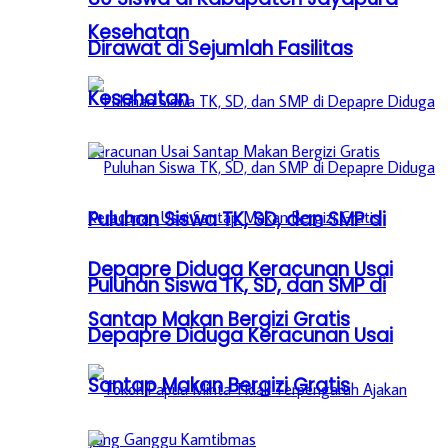
Kesehatan
Dirawat di Sejumlah Fasilitas
Kesehatan
Puluhan Siswa TK, SD, dan SMP di
Depapre Diduga Keracunan Usai
Puluhan Siswa TK, SD, dan SMP di
Santap Makan Bergizi Gratis
Depapre Diduga Keracunan Usai
Santap Makan Bergizi Gratis