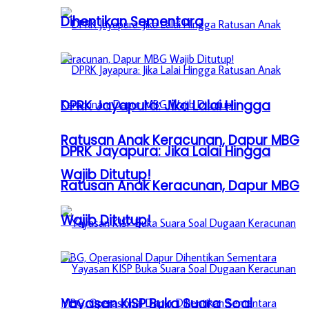
Dihentikan Sementara
DPRK Jayapura: Jika Lalai Hingga
Ratusan Anak Keracunan, Dapur MBG
DPRK Jayapura: Jika Lalai Hingga
Wajib Ditutup!
Ratusan Anak Keracunan, Dapur MBG
Wajib Ditutup!
Yayasan KISP Buka Suara Soal