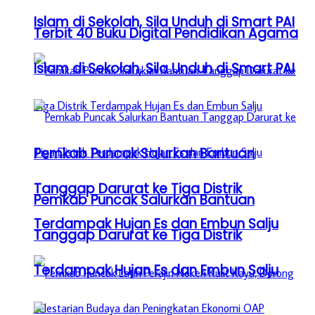
Islam di Sekolah, Sila Unduh di Smart PAI
Terbit 40 Buku Digital Pendidikan Agama
Islam di Sekolah, Sila Unduh di Smart PAI
Pemkab Puncak Salurkan Bantuan
Tanggap Darurat ke Tiga Distrik
Pemkab Puncak Salurkan Bantuan
Terdampak Hujan Es dan Embun Salju
Tanggap Darurat ke Tiga Distrik
Terdampak Hujan Es dan Embun Salju