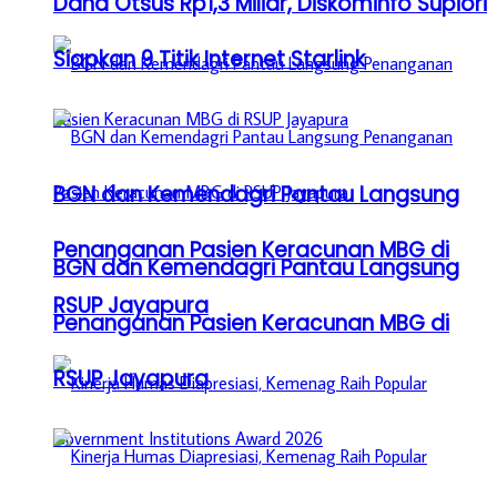
Dana Otsus Rp1,3 Miliar, Diskominfo Supiori
Siapkan 9 Titik Internet Starlink
BGN dan Kemendagri Pantau Langsung
Penanganan Pasien Keracunan MBG di
BGN dan Kemendagri Pantau Langsung
RSUP Jayapura
Penanganan Pasien Keracunan MBG di
RSUP Jayapura