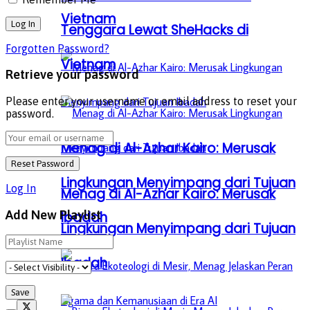
Vietnam
Tenggara Lewat SheHacks di
Forgotten Password?
Vietnam
Retrieve your password
Please enter your username or email address to reset your
password.
Menag di Al-Azhar Kairo: Merusak
Lingkungan Menyimpang dari Tujuan
Log In
Menag di Al-Azhar Kairo: Merusak
Add New Playlist
Ibadah
Lingkungan Menyimpang dari Tujuan
Ibadah