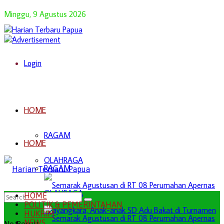
Minggu, 9 Agustus 2026
Login
HOME
RAGAM
HOME
OLAHRAGA
RAGAM
OLAHRAGA
HOME
POLITIK & PEMERINTAHAN
HUKRIM
NEWS