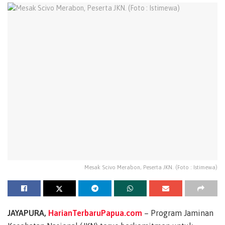
Mesak Scivo Merabon, Peserta JKN. (Foto : Istimewa)
JAYAPURA,
HarianTerbaruPapua.com
– Program Jaminan