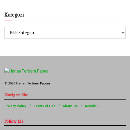
Kategori
© 2026 Harian Terbaru Papua
Navigate Site
Privacy Policy
Terms of Use
About Us
Redaksi
Follow Me