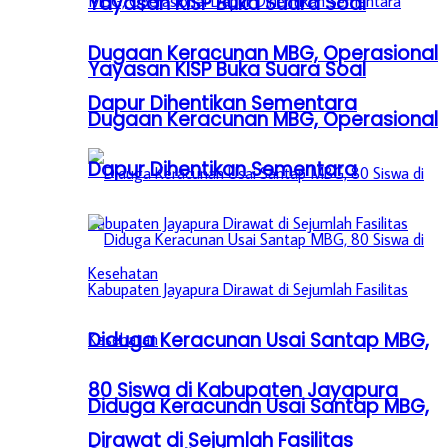
Yayasan KISP Buka Suara Soal
Dugaan Keracunan MBG, Operasional
Yayasan KISP Buka Suara Soal
Dapur Dihentikan Sementara
Dugaan Keracunan MBG, Operasional
Dapur Dihentikan Sementara
Diduga Keracunan Usai Santap MBG,
80 Siswa di Kabupaten Jayapura
Diduga Keracunan Usai Santap MBG,
Dirawat di Sejumlah Fasilitas