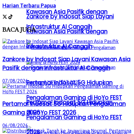
Harian Terbaru Papua
Kawasan Asia Pasifik dengan
Zankore by Indosat Siap Layani
Infrastruktur AI Canggih
BACA
JUGA
Kawasan Asia Pasifik dengan
Infrastruktur AI Canggih
Zankore by Indosat Siap Layani Kawasan Asia
Pasifik dengan Infrastruktur AI Canggih
07/08/2026
Pertama! Indosat 5G Hidupkan
Pengalaman Gaming di HoYo FEST
Pertama! Indosat 5G Hidupkan
Pertama! Indosat 5G Hidupkan Pengalaman
2026
Gaming di HoYo FEST 2026
Pengalaman Gaming di HoYo FEST
06/08/2026
2026