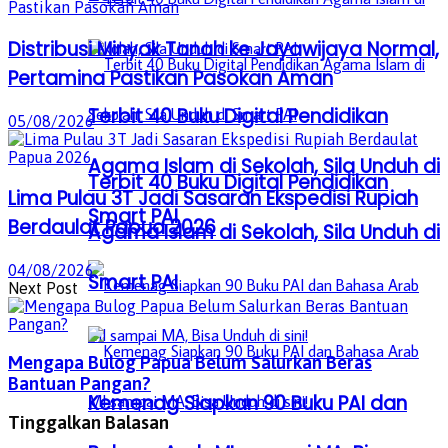
Distribusi Minyak Tanah ke Jayawijaya Normal,
Pertamina Pastikan Pasokan Aman
Terbit 40 Buku Digital Pendidikan
05/08/2026
Agama Islam di Sekolah, Sila Unduh di
Terbit 40 Buku Digital Pendidikan
Lima Pulau 3T Jadi Sasaran Ekspedisi Rupiah
Smart PAI
Berdaulat Papua 2026
Agama Islam di Sekolah, Sila Unduh di
04/08/2026
Smart PAI
Next Post
Mengapa Bulog Papua Belum Salurkan Beras
Bantuan Pangan?
Kemenag Siapkan 90 Buku PAI dan
Tinggalkan Balasan