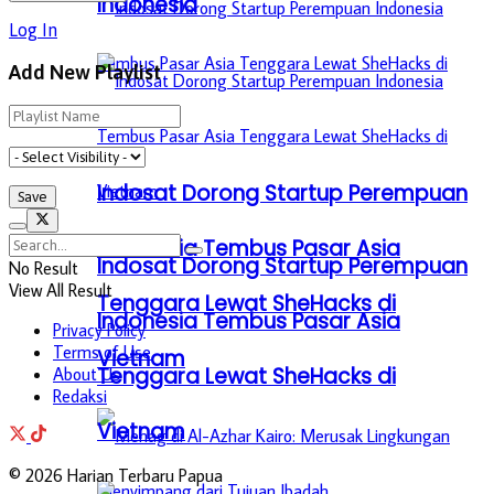
Indonesia
Log In
Add New Playlist
Indosat Dorong Startup Perempuan
Indonesia Tembus Pasar Asia
Indosat Dorong Startup Perempuan
No Result
View All Result
Tenggara Lewat SheHacks di
Indonesia Tembus Pasar Asia
Privacy Policy
Terms of Use
Vietnam
Tenggara Lewat SheHacks di
About Us
Redaksi
Vietnam
© 2026 Harian Terbaru Papua