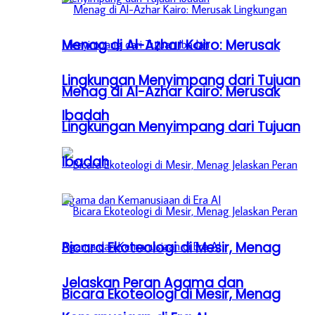
Menag di Al-Azhar Kairo: Merusak
Lingkungan Menyimpang dari Tujuan
Menag di Al-Azhar Kairo: Merusak
Ibadah
Lingkungan Menyimpang dari Tujuan
Ibadah
Bicara Ekoteologi di Mesir, Menag
Jelaskan Peran Agama dan
Bicara Ekoteologi di Mesir, Menag