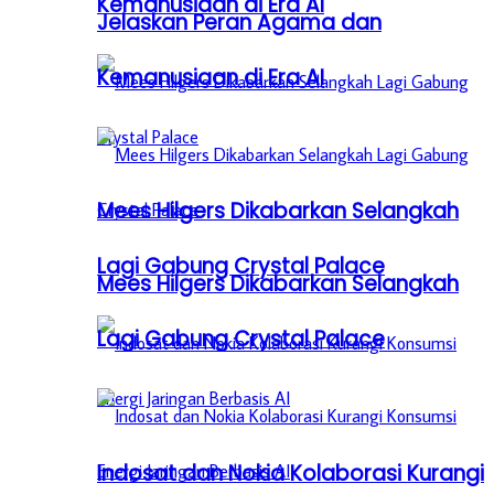
Kemanusiaan di Era AI
Jelaskan Peran Agama dan
Kemanusiaan di Era AI
Mees Hilgers Dikabarkan Selangkah
Lagi Gabung Crystal Palace
Mees Hilgers Dikabarkan Selangkah
Lagi Gabung Crystal Palace
Indosat dan Nokia Kolaborasi Kurangi