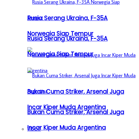
Rusia Serang Ukraina, F-35A
Norwegia Siap Tempur
Rusia Serang Ukraina, F-35A
Norwegia Siap Tempur
Bukan Cuma Striker, Arsenal Juga
Incar Kiper Muda Argentina
Bukan Cuma Striker, Arsenal Juga
Incar Kiper Muda Argentina
VIDEO