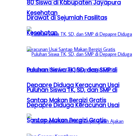
80 Siswa di Kabupaten Jayapura
Kesehatan
Dirawat di Sejumlah Fasilitas
Kesehatan
Puluhan Siswa TK, SD, dan SMP di
Depapre Diduga Keracunan Usai
Puluhan Siswa TK, SD, dan SMP di
Santap Makan Bergizi Gratis
Depapre Diduga Keracunan Usai
Santap Makan Bergizi Gratis