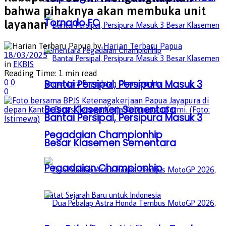
bahwa pihaknya akan membuka unit
Tornado FC
layanan
by
Harian Terbaru Papua
18/03/2025
in
EKBIS
Reading Time: 1 min read
Bantai Persipal, Persipura Masuk 3
0
0
0
Besar Klasemen Sementara
Bantai Persipal, Persipura Masuk 3
Pegadaian Championhip
Besar Klasemen Sementara
Pegadaian Championhip