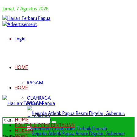
Jumat, 7 Agustus 2026
Login
HOME
RAGAM
HOME
OLAHRAGA
RAGAM
OLAHRAGA
HOME
POLITIK & PEMERINTAHAN
HUKRIM
NEWS