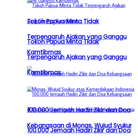
Tokoh Papua Minta Tidak
Terpengaruh Ajakan yang Ganggu
Tokoh Papua Minta Tidak
Kamtibmas
Terpengaruh Ajakan yang Ganggu
Kamtibmas
100.000 Jemaah Hadiri Zikir dan Doa
Kebangsaan di Monas, Wujud Syukur
100.000 Jemaah Hadiri Zikir dan Doa