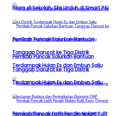
Islam di Sekolah, Sila Unduh di Smart PAI
Pemkab Puncak Salurkan Bantuan
Tanggap Darurat ke Tiga Distrik
Pemkab Puncak Salurkan Bantuan
Terdampak Hujan Es dan Embun Salju
Tanggap Darurat ke Tiga Distrik
Terdampak Hujan Es dan Embun Salju
Pemkab Puncak Latih Perajin Noken Kulit