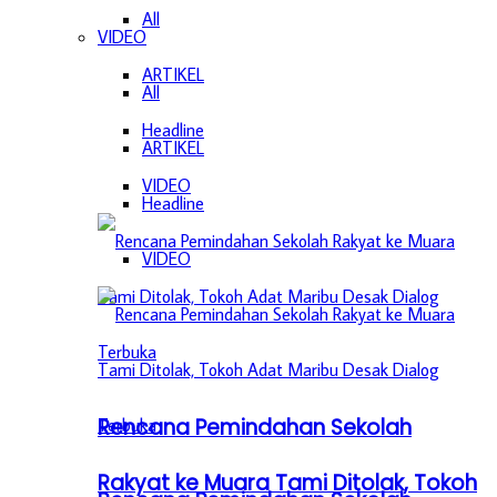
All
VIDEO
ARTIKEL
All
Headline
ARTIKEL
VIDEO
Headline
VIDEO
Rencana Pemindahan Sekolah
Rakyat ke Muara Tami Ditolak, Tokoh