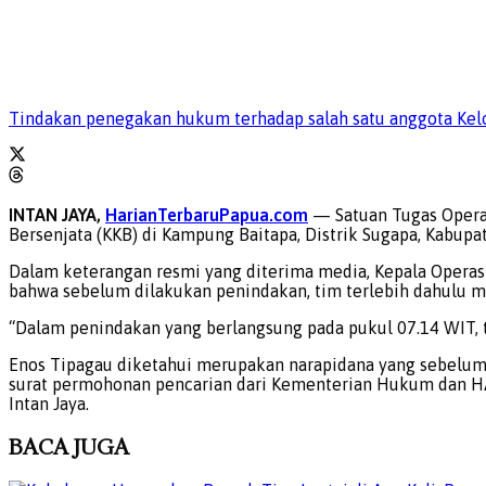
Tindakan penegakan hukum terhadap salah satu anggota Kelo
INTAN JAYA,
HarianTerbaruPapua.com
— Satuan Tugas Opera
Bersenjata (KKB) di Kampung Baitapa, Distrik Sugapa, Kabupat
Dalam keterangan resmi yang diterima media, Kepala Operasi
bahwa sebelum dilakukan penindakan, tim terlebih dahulu me
“Dalam penindakan yang berlangsung pada pukul 07.14 WIT, t
Enos Tipagau diketahui merupakan narapidana yang sebelumny
surat permohonan pencarian dari Kementerian Hukum dan HAM
Intan Jaya.
BACA
JUGA