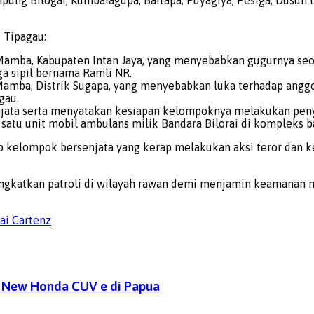
 Tipagau:
Mamba, Kabupaten Intan Jaya, yang menyebabkan gugurnya seor
a sipil bernama Ramli NR.
amba, Distrik Sugapa, yang menyebabkan luka terhadap anggo
gau.
jata serta menyatakan kesiapan kelompoknya melakukan pen
atu unit mobil ambulans milik Bandara Bilorai di kompleks ba
kelompok bersenjata yang kerap melakukan aksi teror dan kek
ngkatkan patroli di wilayah rawan demi menjamin keamanan m
ai Cartenz
a New Honda CUV e di Papua