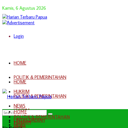
Kamis, 6 Agustus 2026
Login
HOME
POLITIK & PEMERINTAHAN
HOME
HUKRIM
POLITIK & PEMERINTAHAN
NEWS
HUKRIM
HOME
POLITIK & PEMERINTAHAN
LINTAS DAERAH
HUKRIM
NEWS
NEWS