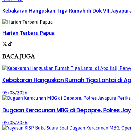
Kebakaran Hanguskan Tiga Rumah di Dok VII Jayapur
Harian Terbaru Papua
BACA
JUGA
Kebakaran Hanguskan Rumah Tiga Lantai di Apo
05/08/2026
Dugaan Keracunan MBG di Depapre, Polres Jaya
05/08/2026