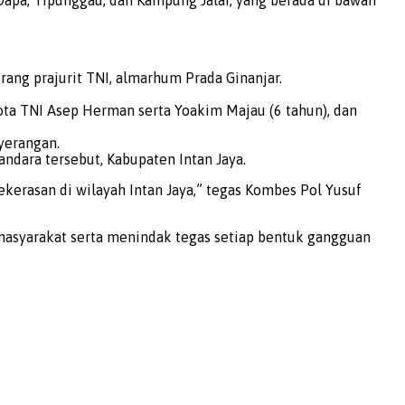
ang prajurit TNI, almarhum Prada Ginanjar.
ta TNI Asep Herman serta Yoakim Majau (6 tahun), dan
yerangan.
ndara tersebut, Kabupaten Intan Jaya.
erasan di wilayah Intan Jaya,” tegas Kombes Pol Yusuf
asyarakat serta menindak tegas setiap bentuk gangguan