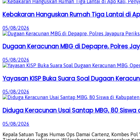
Kebakaran Hanguskan Rumah Tiga Lantai di Apo
05/08/2026
Dugaan Keracunan MBG di Depapre, Polres Jaya
05/08/2026
Yayasan KISP Buka Suara Soal Dugaan Keracun
05/08/2026
Diduga Keracunan Usai Santap MBG, 80 Siswa d
05/08/2026
Kepala Satuan Tugas Humas Ops Damai Cartenz, Kombes Pol 
Tigindoga dan sekitarnya. Wilayah operasinya mencakup Kamp