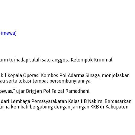
stimewa)
um terhadap salah satu anggota Kelompok Kriminal
akil Kepala Operasi Kombes Pol Adarma Sinaga, menjelaskan
au serta lokasi tempat persembunyiannya.
was,” ujar Brigjen Pol Faizal Ramadhani.
i dari Lembaga Pemasyarakatan Kelas IIB Nabire. Berdasarkan
r, ia kembali bergabung dengan jaringan KKB di Kabupaten