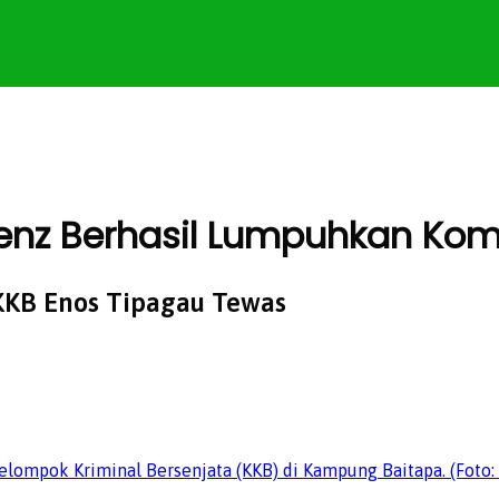
enz Berhasil Lumpuhkan Kom
KKB Enos Tipagau Tewas