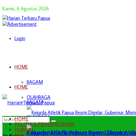
Kamis, 6 Agustus 2026
Login
HOME
RAGAM
HOME
OLAHRAGA
RAGAM
OLAHRAGA
HOME
POLITIK & PEMERINTAHAN
HUKRIM
Kejurda Atletik Papua Resmi Digelar,
NEWS