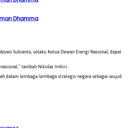
ahaman Dhamma
abowo Subianto, selaku Ketua Dewan Energi Nasional, dapat
sional,” tambah Nikolas Imbiri.
ah dalam lembaga-lembaga strategis negara sebagai wujud
Jayapura