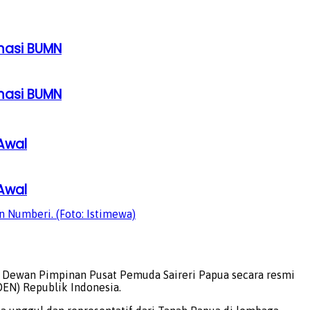
rmasi BUMN
rmasi BUMN
Awal
Awal
 Numberi. (Foto: Istimewa)
. Dewan Pimpinan Pusat Pemuda Saireri Papua secara resmi
EN) Republik Indonesia.