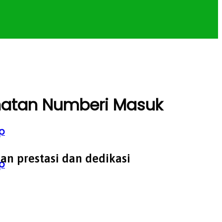
natan Numberi Masuk
p
an prestasi dan dedikasi
p