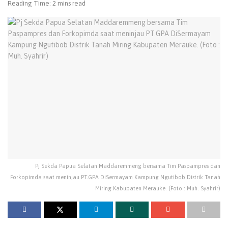
Reading Time: 2 mins read
Pj Sekda Papua Selatan Maddaremmeng bersama Tim Paspampres dan
Forkopimda saat meninjau PT.GPA DiSermayam Kampung Ngutibob Distrik Tanah
Miring Kabupaten Merauke. (Foto : Muh. Syahrir)