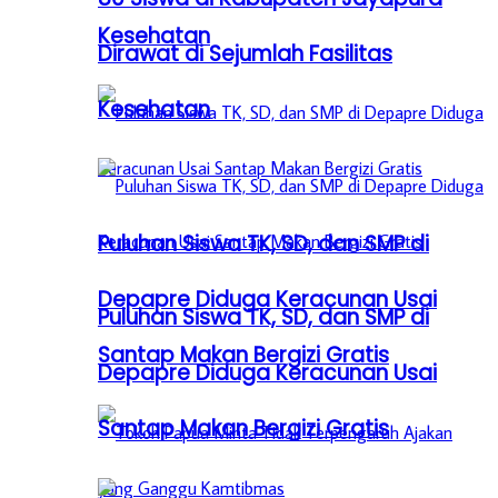
Kesehatan
Dirawat di Sejumlah Fasilitas
Kesehatan
Puluhan Siswa TK, SD, dan SMP di
Depapre Diduga Keracunan Usai
Puluhan Siswa TK, SD, dan SMP di
Santap Makan Bergizi Gratis
Depapre Diduga Keracunan Usai
Santap Makan Bergizi Gratis