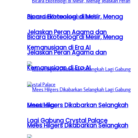
Bicara Ekoteologi di Mesir, Menag
Jelaskan Peran Agama dan
Bicara Ekoteologi di Mesir, Menag
Kemanusiaan di Era AI
Jelaskan Peran Agama dan
Kemanusiaan di Era AI
Mees Hilgers Dikabarkan Selangkah
Lagi Gabung Crystal Palace
Mees Hilgers Dikabarkan Selangkah