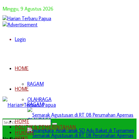
Minggu, 9 Agustus 2026
Login
HOME
RAGAM
HOME
OLAHRAGA
RAGAM
OLAHRAGA
HOME
POLITIK & PEMERINTAHAN
HUKRIM
NEWS