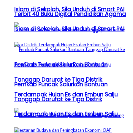
Islam di Sekolah, Sila Unduh di Smart PAI
Terbit 40 Buku Digital Pendidikan Agama
Islam di Sekolah, Sila Unduh di Smart PAI
Pemkab Puncak Salurkan Bantuan
Tanggap Darurat ke Tiga Distrik
Pemkab Puncak Salurkan Bantuan
Terdampak Hujan Es dan Embun Salju
Tanggap Darurat ke Tiga Distrik
Terdampak Hujan Es dan Embun Salju