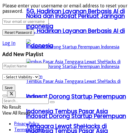
Please enter your username or email address to reset your
5G, Hadirkan Layanan Berbasis AI di
password.
Nokia dan Indosat Perkuat Jaringan
Indonesia
5G, Hadirkan Layanan Berbasis AI di
Log In
Indonesia
Add New Playlist
Indosat Dorong Startup Perempuan
No Result
Indonesia Tembus Pasar Asia
View All Result
Indosat Dorong Startup Perempuan
Privacy Policy
Tenggara Lewat SheHacks di
Terms of Use
Indonesia Tembus Pasar Asia