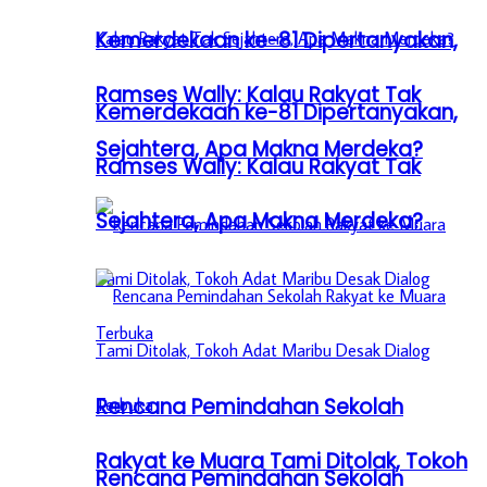
Kemerdekaan ke-81 Dipertanyakan,
Ramses Wally: Kalau Rakyat Tak
Kemerdekaan ke-81 Dipertanyakan,
Sejahtera, Apa Makna Merdeka?
Ramses Wally: Kalau Rakyat Tak
Sejahtera, Apa Makna Merdeka?
Rencana Pemindahan Sekolah
Rakyat ke Muara Tami Ditolak, Tokoh
Rencana Pemindahan Sekolah