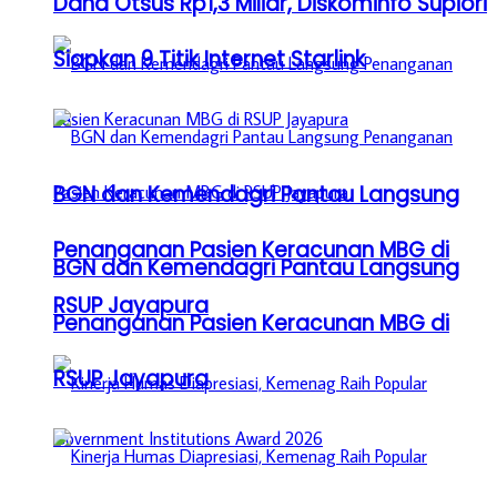
Dana Otsus Rp1,3 Miliar, Diskominfo Supiori
Siapkan 9 Titik Internet Starlink
BGN dan Kemendagri Pantau Langsung
Penanganan Pasien Keracunan MBG di
BGN dan Kemendagri Pantau Langsung
RSUP Jayapura
Penanganan Pasien Keracunan MBG di
RSUP Jayapura