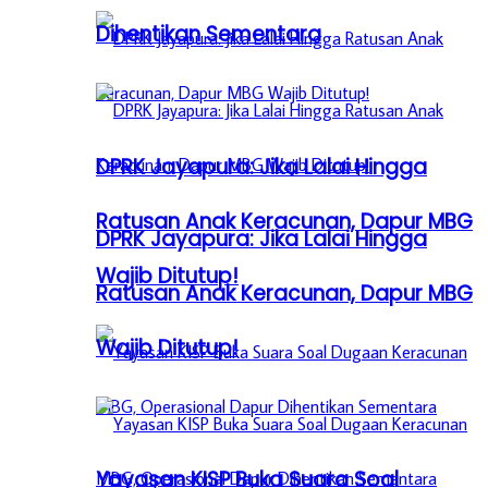
Dihentikan Sementara
DPRK Jayapura: Jika Lalai Hingga
Ratusan Anak Keracunan, Dapur MBG
DPRK Jayapura: Jika Lalai Hingga
Wajib Ditutup!
Ratusan Anak Keracunan, Dapur MBG
Wajib Ditutup!
Yayasan KISP Buka Suara Soal