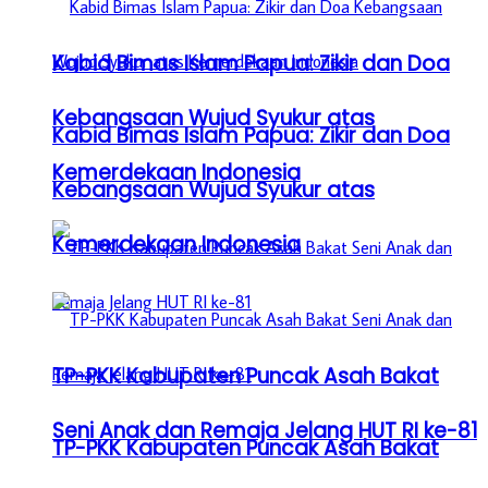
Kabid Bimas Islam Papua: Zikir dan Doa
Kebangsaan Wujud Syukur atas
Kabid Bimas Islam Papua: Zikir dan Doa
Kemerdekaan Indonesia
Kebangsaan Wujud Syukur atas
Kemerdekaan Indonesia
TP-PKK Kabupaten Puncak Asah Bakat
Seni Anak dan Remaja Jelang HUT RI ke-81
TP-PKK Kabupaten Puncak Asah Bakat