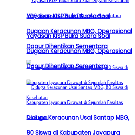
Yayasan KISP Buka Suara Soal
Dugaan Keracunan MBG, Operasional
Yayasan KISP Buka Suara Soal
Dapur Dihentikan Sementara
Dugaan Keracunan MBG, Operasional
Dapur Dihentikan Sementara
Diduga Keracunan Usai Santap MBG,
80 Siswa di Kabupaten Jayapura