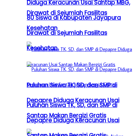
Diduga Keracunan Usai Santap MBG,
Dirawat di Sejumlah Fasilitas
80 Siswa di Kabupaten Jayapura
Kesehatan
Dirawat di Sejumlah Fasilitas
Kesehatan
Puluhan Siswa TK, SD, dan SMP di
Depapre Diduga Keracunan Usai
Puluhan Siswa TK, SD, dan SMP di
Santap Makan Bergizi Gratis
Depapre Diduga Keracunan Usai
Santap Makan Bergizi Gratis