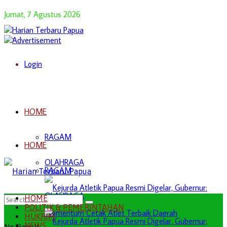
Jumat, 7 Agustus 2026
Login
HOME
RAGAM
HOME
OLAHRAGA
RAGAM
OLAHRAGA
HOME
POLITIK & PEMERINTAHAN
HUKRIM
NEWS