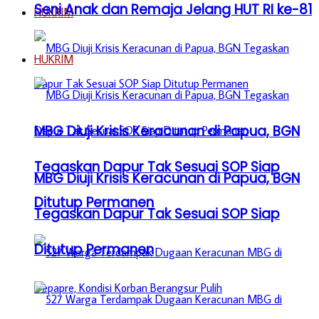
Seni Anak dan Remaja Jelang HUT RI ke-81
HUKRIM
HUKRIM
MBG Diuji Krisis Keracunan di Papua, BGN
Tegaskan Dapur Tak Sesuai SOP Siap
MBG Diuji Krisis Keracunan di Papua, BGN
Ditutup Permanen
Tegaskan Dapur Tak Sesuai SOP Siap
Ditutup Permanen