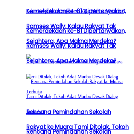
Kemerdekaan ke-81 Dipertanyakan,
Ramses Wally: Kalau Rakyat Tak
Kemerdekaan ke-81 Dipertanyakan,
Sejahtera, Apa Makna Merdeka?
Ramses Wally: Kalau Rakyat Tak
Sejahtera, Apa Makna Merdeka?
Rencana Pemindahan Sekolah
Rakyat ke Muara Tami Ditolak, Tokoh
Rencana Pemindahan Sekolah