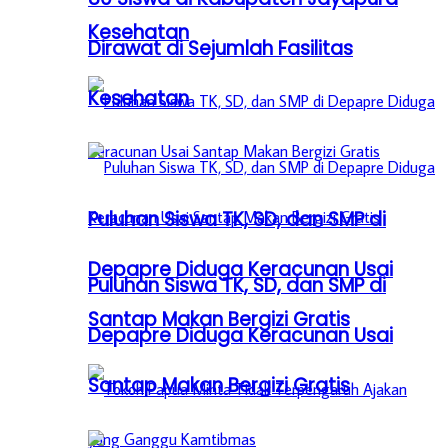
Kesehatan
Dirawat di Sejumlah Fasilitas
Kesehatan
Puluhan Siswa TK, SD, dan SMP di
Depapre Diduga Keracunan Usai
Puluhan Siswa TK, SD, dan SMP di
Santap Makan Bergizi Gratis
Depapre Diduga Keracunan Usai
Santap Makan Bergizi Gratis