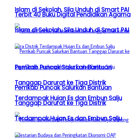
Islam di Sekolah, Sila Unduh di Smart PAI
Terbit 40 Buku Digital Pendidikan Agama
Islam di Sekolah, Sila Unduh di Smart PAI
Pemkab Puncak Salurkan Bantuan
Tanggap Darurat ke Tiga Distrik
Pemkab Puncak Salurkan Bantuan
Terdampak Hujan Es dan Embun Salju
Tanggap Darurat ke Tiga Distrik
Terdampak Hujan Es dan Embun Salju