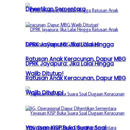
Dihentikan Sementara
DPRK Jayapura: Jika Lalai Hingga
Ratusan Anak Keracunan, Dapur MBG
DPRK Jayapura: Jika Lalai Hingga
Wajib Ditutup!
Ratusan Anak Keracunan, Dapur MBG
Wajib Ditutup!
Yayasan KISP Buka Suara Soal