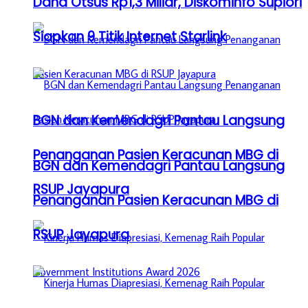
Dana Otsus Rp1,3 Miliar, Diskominfo Supiori
Siapkan 9 Titik Internet Starlink
BGN dan Kemendagri Pantau Langsung
Penanganan Pasien Keracunan MBG di
BGN dan Kemendagri Pantau Langsung
RSUP Jayapura
Penanganan Pasien Keracunan MBG di
RSUP Jayapura