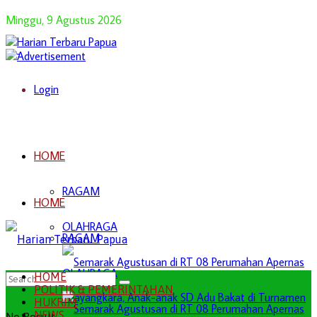
Minggu, 9 Agustus 2026
Login
HOME
RAGAM
HOME
OLAHRAGA
RAGAM
OLAHRAGA
HOME
POLITIK & PEMERINTAHAN
HUKRIM
NEWS