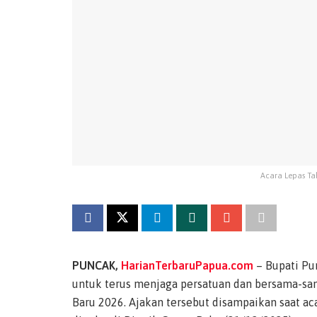
Acara Lepas Tah
PUNCAK,
HarianTerbaruPapua.com
– Bupati Pu
untuk terus menjaga persatuan dan bersama-
Baru 2026. Ajakan tersebut disampaikan saat a