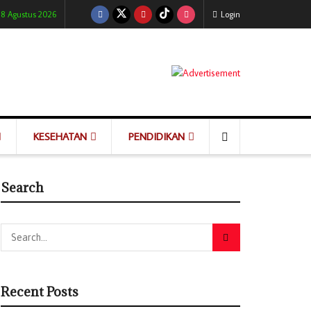
 8 Agustus 2026
Login
KESEHATAN
PENDIDIKAN
Search
Recent Posts