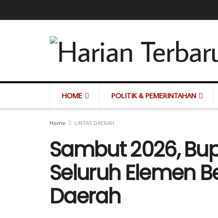
HOME
POLITIK & PEMERINTAHAN
Home
LINTAS DAERAH
Sambut 2026, Bupa
Seluruh Elemen B
Daerah