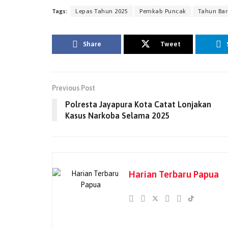
Tags:
Lepas Tahun 2025
Pemkab Puncak
Tahun Bar
Share
Tweet
Previous Post
Polresta Jayapura Kota Catat Lonjakan
Kasus Narkoba Selama 2025
Harian Terbaru Papua