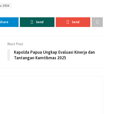
u 2026
Share
Send
Send
Next Post
Kapolda Papua Ungkap Evaluasi Kinerja dan
Tantangan Kamtibmas 2025