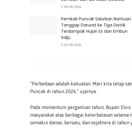
08/08/2026
Pemkab Puncak Salurkan Bantuan
Tanggap Darurat ke Tiga Distrik
Terdampak Hujan Es dan Embun
Salju
03/08/2026
“Perbedaan adalah kekuatan. Mari kita tetap 
Puncak di tahun 2026,” ujarnya.
Pada momentum pergantian tahun, Bupati Elvi
masyarakat atas berbagai keterbatasan selama 
semakin damai, bersatu, dan sejahtera di tahun 