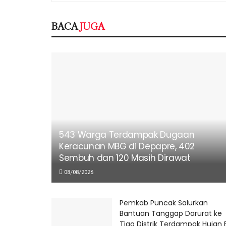
BACA
JUGA
543 Warga Terdampak Dugaan
Keracunan MBG di Depapre, 402
Sembuh dan 120 Masih Dirawat
08/08/2026
Pemkab Puncak Salurkan
Bantuan Tanggap Darurat ke
Tiga Distrik Terdampak Hujan 