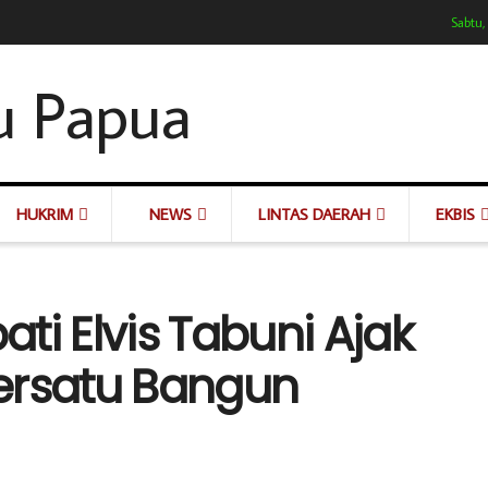
Sabtu,
HUKRIM
NEWS
LINTAS DAERAH
EKBIS
ti Elvis Tabuni Ajak
ersatu Bangun