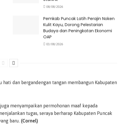
08/08/2026
Pemkab Puncak Latih Perajin Noken
Kulit Kayu, Dorong Pelestarian
Budaya dan Peningkatan Ekonomi
OAP
03/08/2026
satu hati dan bergandengan tangan membangun Kabupaten
s juga menyampaikan permohonan maaf kepada
menjalankan tugas, seraya berharap Kabupaten Puncak
yang baru.
(Cornel)