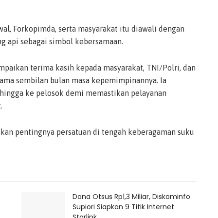
wal, Forkopimda, serta masyarakat itu diawali dengan
g api sebagai simbol kebersamaan.
paikan terima kasih kepada masyarakat, TNI/Polri, dan
elama sembilan bulan masa kepemimpinannya. Ia
hingga ke pelosok demi memastikan pelayanan
.
askan pentingnya persatuan di tengah keberagaman suku
Dana Otsus Rp1,3 Miliar, Diskominfo
Supiori Siapkan 9 Titik Internet
Starlink