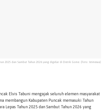
un 2025 dan Sambut Tahun 2026 yang digelar di Distrik Gome. (Foto: Istimewa)
ncak Elvis Tabuni mengajak seluruh elemen masyarakat
sama membangun Kabupaten Puncak memasuki Tahun
cara Lepas Tahun 2025 dan Sambut Tahun 2026 yang