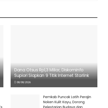
Dana Otsus Rp1,3 Miliar, Diskominfo
Supiori Siapkan 9 Titik Internet Starlink
08/08/2026
Pemkab Puncak Latih Perajin
Noken Kulit Kayu, Dorong
Es
Pelestarian Budaya dan