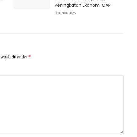
Peningkatan Ekonomi OAP
03/08/2026
*
 wajib ditandai