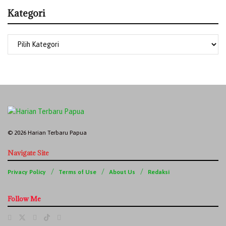
Kategori
© 2026 Harian Terbaru Papua
Navigate Site
Privacy Policy
Terms of Use
About Us
Redaksi
Follow Me