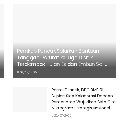
Pemkab Puncak Salurkan Bantuan
Tanggap Darurat ke Tiga Distrik
Terdampak Hujan Es dan Embun Salju
03/08/2026
Resmi Dilantik, DPC BMP RI
Supiori Siap Kolaborasi Dengan
Pemerintah Wujudkan Asta Cita
& Program Strategis Nasional
31/07/2026