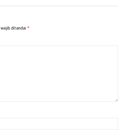
*
 wajib ditandai