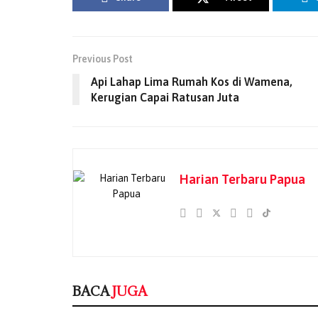
Previous Post
Api Lahap Lima Rumah Kos di Wamena,
Kerugian Capai Ratusan Juta
Harian Terbaru Papua
BACA
JUGA