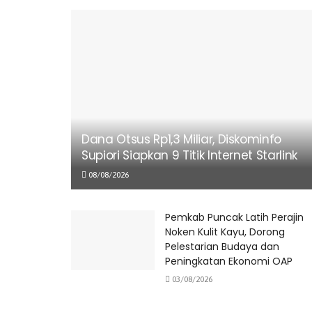
Dana Otsus Rp1,3 Miliar, Diskominfo
Supiori Siapkan 9 Titik Internet Starlink
08/08/2026
Pemkab Puncak Latih Perajin
Noken Kulit Kayu, Dorong
Pelestarian Budaya dan
Peningkatan Ekonomi OAP
03/08/2026