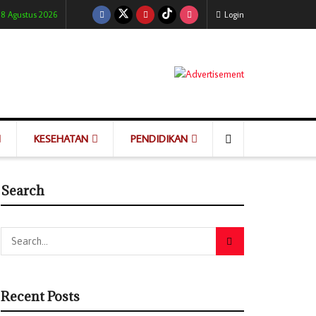
 8 Agustus 2026
Login
KESEHATAN
PENDIDIKAN
Search
Recent Posts