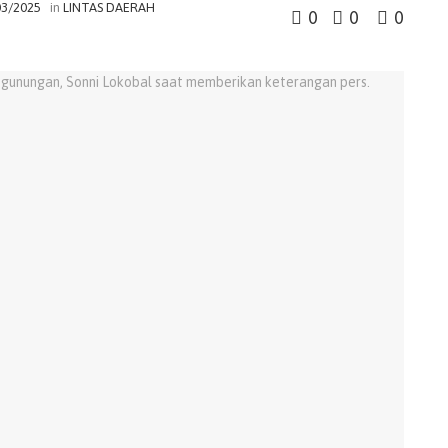
03/2025
in
LINTAS DAERAH
0
0
0