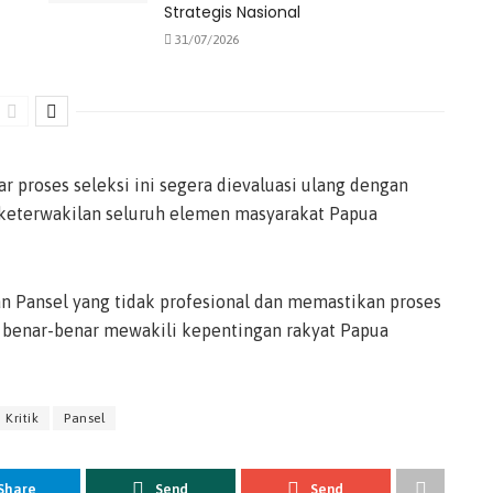
Strategis Nasional
31/07/2026
 proses seleksi ini segera dievaluasi ulang dengan
keterwakilan seluruh elemen masyarakat Papua
 Pansel yang tidak profesional dan memastikan proses
rta benar-benar mewakili kepentingan rakyat Papua
Kritik
Pansel
Share
Send
Send