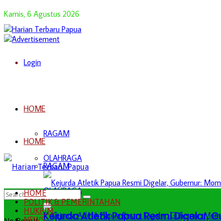
Kamis, 6 Agustus 2026
Login
HOME
RAGAM
HOME
OLAHRAGA
RAGAM
OLAHRAGA
HOME
POLITIK & PEMERINTAHAN
HUKRIM
Kejurda Atletik Papua Resmi Digelar,
NEWS