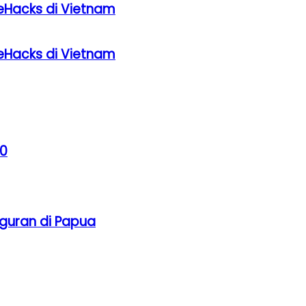
eHacks di Vietnam
eHacks di Vietnam
30
guran di Papua