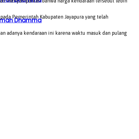
 dan menyampaikan bahwa harga kendaraan tersebut lebih
epada Pemerintah Kabupaten Jayapura yang telah
ahaman Dhamma
an adanya kendaraan ini karena waktu masuk dan pulang