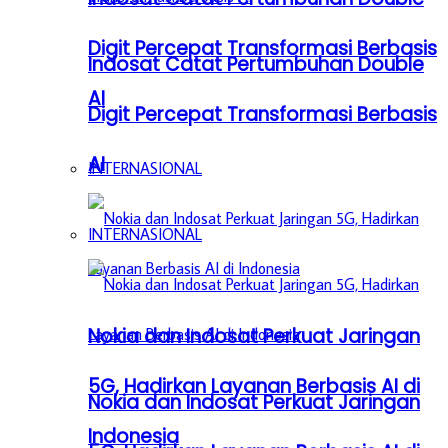
Digit Percepat Transformasi Berbasis
Indosat Catat Pertumbuhan Double
AI
Digit Percepat Transformasi Berbasis
AI
INTERNASIONAL
INTERNASIONAL
Nokia dan Indosat Perkuat Jaringan
5G, Hadirkan Layanan Berbasis AI di
Nokia dan Indosat Perkuat Jaringan
Indonesia