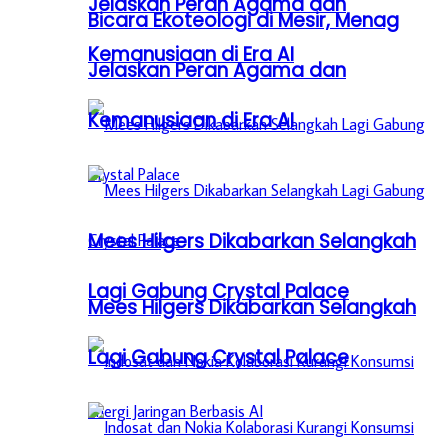
Jelaskan Peran Agama dan
Bicara Ekoteologi di Mesir, Menag
Kemanusiaan di Era AI
Jelaskan Peran Agama dan
Kemanusiaan di Era AI
Mees Hilgers Dikabarkan Selangkah
Lagi Gabung Crystal Palace
Mees Hilgers Dikabarkan Selangkah
Lagi Gabung Crystal Palace