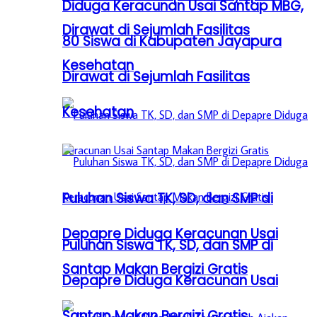
Diduga Keracunan Usai Santap MBG,
Dirawat di Sejumlah Fasilitas
80 Siswa di Kabupaten Jayapura
Kesehatan
Dirawat di Sejumlah Fasilitas
Kesehatan
Puluhan Siswa TK, SD, dan SMP di
Depapre Diduga Keracunan Usai
Puluhan Siswa TK, SD, dan SMP di
Santap Makan Bergizi Gratis
Depapre Diduga Keracunan Usai
Santap Makan Bergizi Gratis