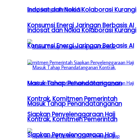
Indosat dan Nokia Kolaborasi Kurangi
Konsumsi Energi Jaringan Berbasis AI
Indosat dan Nokia Kolaborasi Kurangi
Konsumsi Energi Jaringan Berbasis AI
Masuk Tahap Penandatanganan
Kontrak, Komitmen Pemerintah
Masuk Tahap Penandatanganan
Siapkan Penyelenggaraan Haji
Kontrak, Komitmen Pemerintah
Siapkan Penyelenggaraan Haji