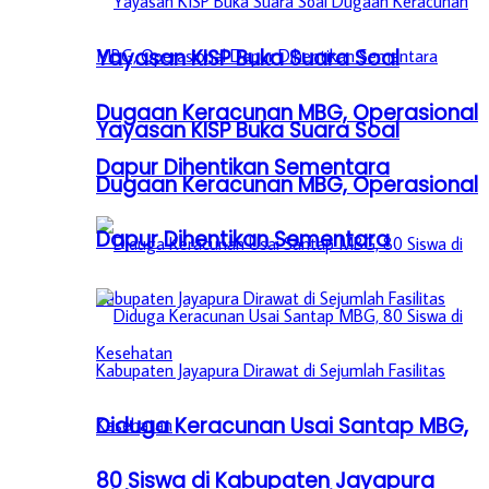
Yayasan KISP Buka Suara Soal
Dugaan Keracunan MBG, Operasional
Yayasan KISP Buka Suara Soal
Dapur Dihentikan Sementara
Dugaan Keracunan MBG, Operasional
Dapur Dihentikan Sementara
Diduga Keracunan Usai Santap MBG,
80 Siswa di Kabupaten Jayapura