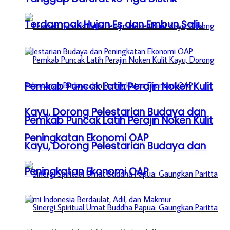
Terdampak Hujan Es dan Embun Salju
Pemkab Puncak Latih Perajin Noken Kulit
Kayu, Dorong Pelestarian Budaya dan
Pemkab Puncak Latih Perajin Noken Kulit
Peningkatan Ekonomi OAP
Kayu, Dorong Pelestarian Budaya dan
Peningkatan Ekonomi OAP