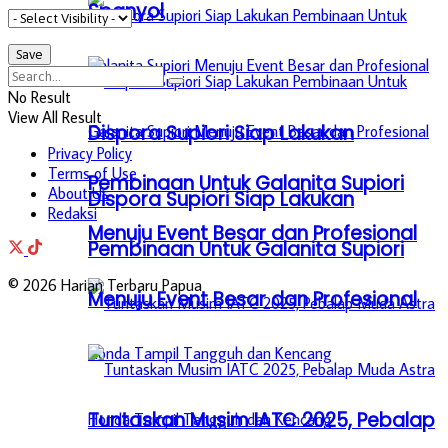
Spanyol
No Result
View All Result
Dispora Supiori Siap Lakukan
Privacy Policy
Terms of Use
Pembinaan Untuk Galanita Supiori
About Us
Dispora Supiori Siap Lakukan
Redaksi
Menuju Event Besar dan Profesional
Pembinaan Untuk Galanita Supiori
© 2026 Harian Terbaru Papua
Menuju Event Besar dan Profesional
Tuntaskan Musim IATC 2025, Pebalap