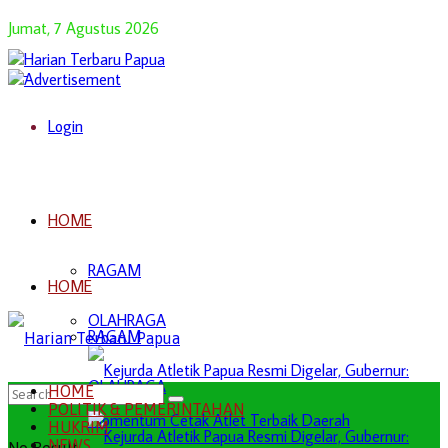
Jumat, 7 Agustus 2026
Login
HOME
RAGAM
HOME
OLAHRAGA
RAGAM
OLAHRAGA
HOME
POLITIK & PEMERINTAHAN
HUKRIM
NEWS