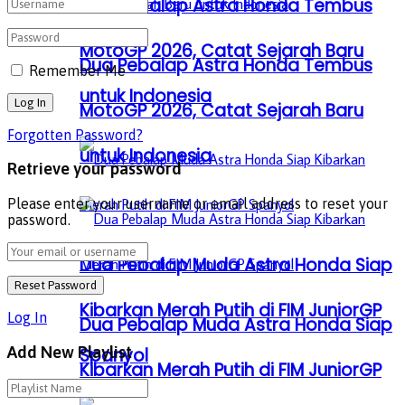
Dua Pebalap Astra Honda Tembus
MotoGP 2026, Catat Sejarah Baru
Dua Pebalap Astra Honda Tembus
Remember Me
untuk Indonesia
MotoGP 2026, Catat Sejarah Baru
Forgotten Password?
untuk Indonesia
Retrieve your password
Please enter your username or email address to reset your
password.
Dua Pebalap Muda Astra Honda Siap
Kibarkan Merah Putih di FIM JuniorGP
Log In
Dua Pebalap Muda Astra Honda Siap
Add New Playlist
Spanyol
Kibarkan Merah Putih di FIM JuniorGP