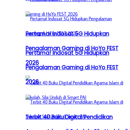
Pertama! Indosat 5G Hidupkan
Pengalaman Gaming di HoYo FEST
Pertama! Indosat 5G Hidupkan
2026
Pengalaman Gaming di HoYo FEST
2026
Terbit 40 Buku Digital Pendidikan