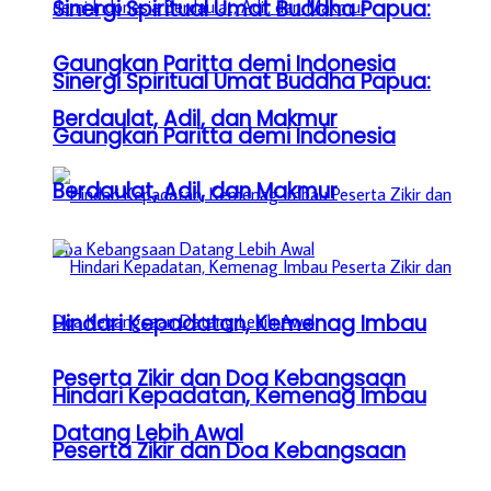
Sinergi Spiritual Umat Buddha Papua:
Gaungkan Paritta demi Indonesia
Sinergi Spiritual Umat Buddha Papua:
Berdaulat, Adil, dan Makmur
Gaungkan Paritta demi Indonesia
Berdaulat, Adil, dan Makmur
Hindari Kepadatan, Kemenag Imbau
Peserta Zikir dan Doa Kebangsaan
Hindari Kepadatan, Kemenag Imbau
Datang Lebih Awal
Peserta Zikir dan Doa Kebangsaan