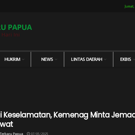
Jumat,
HUKRIM
NEWS
LINTAS DAERAH
EKBIS
 Keselamatan, Kemenag Minta Jemaah
awat
 Terbaru Papua
07/05/2025