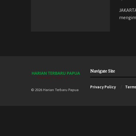
JAKARTA
mengimb
Navigate Site
Privacy Policy
Terms
© 2026 Harian Terbaru Papua