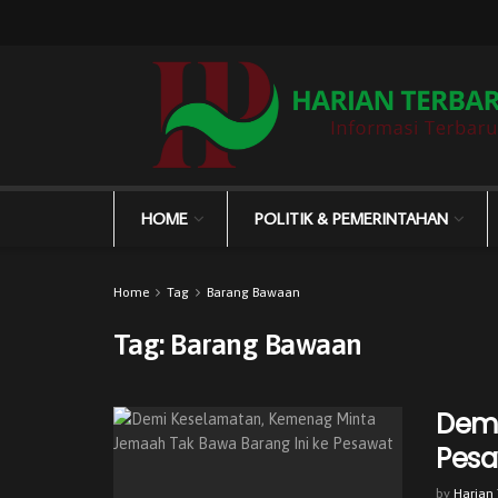
HOME
POLITIK & PEMERINTAHAN
Home
Tag
Barang Bawaan
Tag:
Barang Bawaan
Demi
Pes
by
Harian