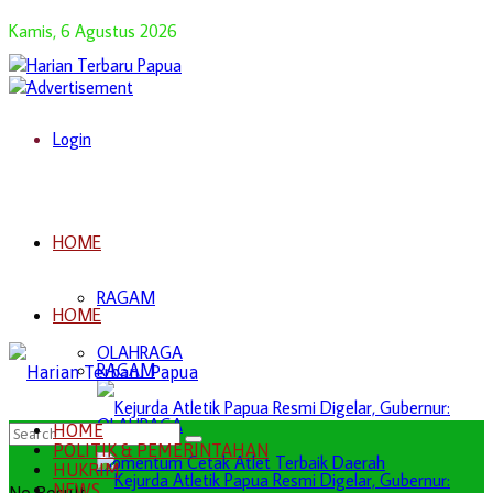
Kamis, 6 Agustus 2026
Login
HOME
RAGAM
HOME
OLAHRAGA
RAGAM
OLAHRAGA
HOME
POLITIK & PEMERINTAHAN
HUKRIM
NEWS