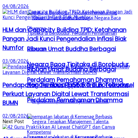
04/08/2026
HLM dan Capacity Building TPID: Ketahanan
Pangan Jadi Kunci Pengendalian Inflasi Biak
Numfor
Ribuan Umat Buddha Berbagai
03/08/2026
Negara Baca Tipitaka di Borobudur,
Ribuan Umat Buddha Berbagai
Perdalam Pemahaman Dhamma
Negara Baca Tipitaka di Borobudur,
Pendapatan Tembus Rp55,6 Triliun, Telkomsel
Perkuat Layanan Digital Lewat Transformasi
Perdalam Pemahaman Dhamma
BUMN
02/08/2026
Next Post