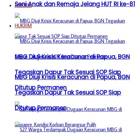
Seni Anak dan Remaja Jelang HUT RI ke-81
HUKRIM
HUKRIM
MBG Diuji Krisis Keracunan di Papua, BGN
Tegaskan Dapur Tak Sesuai SOP Siap
MBG Diuji Krisis Keracunan di Papua, BGN
Ditutup Permanen
Tegaskan Dapur Tak Sesuai SOP Siap
Ditutup Permanen