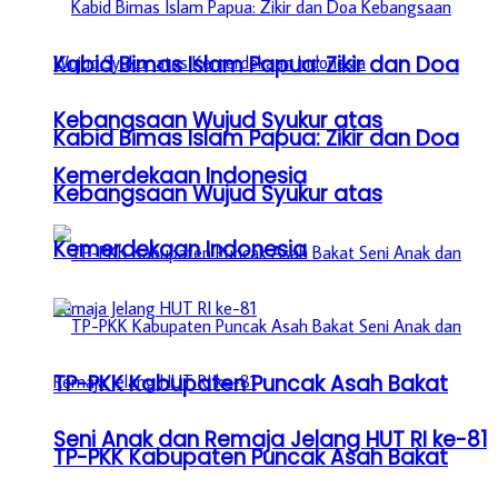
Kabid Bimas Islam Papua: Zikir dan Doa
Kebangsaan Wujud Syukur atas
Kabid Bimas Islam Papua: Zikir dan Doa
Kemerdekaan Indonesia
Kebangsaan Wujud Syukur atas
Kemerdekaan Indonesia
TP-PKK Kabupaten Puncak Asah Bakat
Seni Anak dan Remaja Jelang HUT RI ke-81
TP-PKK Kabupaten Puncak Asah Bakat