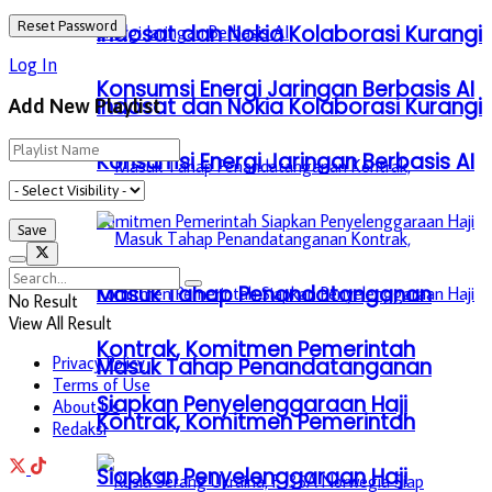
Indosat dan Nokia Kolaborasi Kurangi
Log In
Konsumsi Energi Jaringan Berbasis AI
Indosat dan Nokia Kolaborasi Kurangi
Add New Playlist
Konsumsi Energi Jaringan Berbasis AI
Masuk Tahap Penandatanganan
No Result
View All Result
Kontrak, Komitmen Pemerintah
Privacy Policy
Masuk Tahap Penandatanganan
Terms of Use
Siapkan Penyelenggaraan Haji
About Us
Kontrak, Komitmen Pemerintah
Redaksi
Siapkan Penyelenggaraan Haji