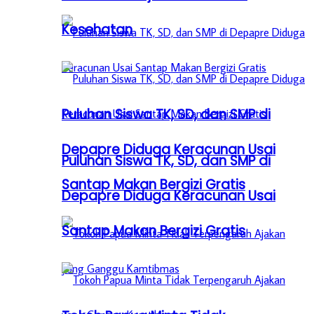
Kesehatan
Puluhan Siswa TK, SD, dan SMP di
Depapre Diduga Keracunan Usai
Puluhan Siswa TK, SD, dan SMP di
Santap Makan Bergizi Gratis
Depapre Diduga Keracunan Usai
Santap Makan Bergizi Gratis