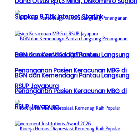
Dana Otsus Rp1,3 Miliar, Diskominfo Supiori
Siapkan 9 Titik Internet Starlink
BGN dan Kemendagri Pantau Langsung
Penanganan Pasien Keracunan MBG di
BGN dan Kemendagri Pantau Langsung
RSUP Jayapura
Penanganan Pasien Keracunan MBG di
RSUP Jayapura