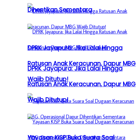
Dihentikan Sementara
DPRK Jayapura: Jika Lalai Hingga
Ratusan Anak Keracunan, Dapur MBG
DPRK Jayapura: Jika Lalai Hingga
Wajib Ditutup!
Ratusan Anak Keracunan, Dapur MBG
Wajib Ditutup!
Yayasan KISP Buka Suara Soal