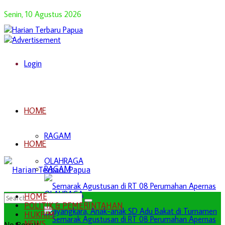
Senin, 10 Agustus 2026
Login
HOME
RAGAM
HOME
OLAHRAGA
RAGAM
OLAHRAGA
HOME
POLITIK & PEMERINTAHAN
HUKRIM
NEWS