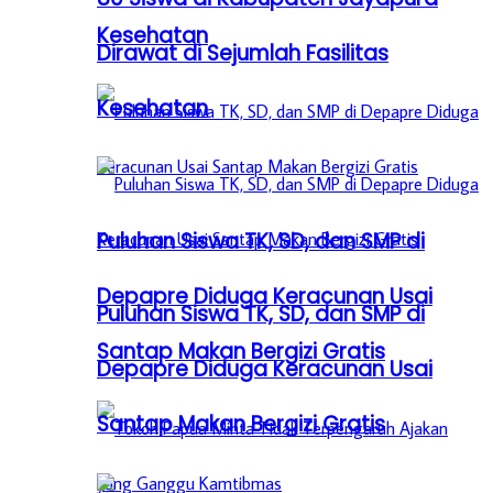
Kesehatan
Dirawat di Sejumlah Fasilitas
Kesehatan
Puluhan Siswa TK, SD, dan SMP di
Depapre Diduga Keracunan Usai
Puluhan Siswa TK, SD, dan SMP di
Santap Makan Bergizi Gratis
Depapre Diduga Keracunan Usai
Santap Makan Bergizi Gratis