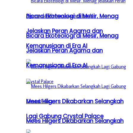
Bicara Ekoteologi di Mesir, Menag
Jelaskan Peran Agama dan
Bicara Ekoteologi di Mesir, Menag
Kemanusiaan di Era AI
Jelaskan Peran Agama dan
Kemanusiaan di Era AI
Mees Hilgers Dikabarkan Selangkah
Lagi Gabung Crystal Palace
Mees Hilgers Dikabarkan Selangkah