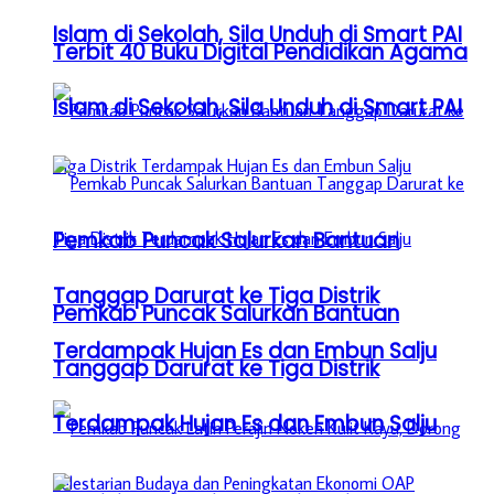
Islam di Sekolah, Sila Unduh di Smart PAI
Terbit 40 Buku Digital Pendidikan Agama
Islam di Sekolah, Sila Unduh di Smart PAI
Pemkab Puncak Salurkan Bantuan
Tanggap Darurat ke Tiga Distrik
Pemkab Puncak Salurkan Bantuan
Terdampak Hujan Es dan Embun Salju
Tanggap Darurat ke Tiga Distrik
Terdampak Hujan Es dan Embun Salju