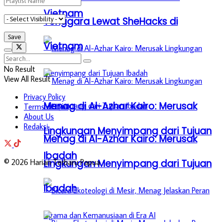
Vietnam
Tenggara Lewat SheHacks di
Vietnam
No Result
View All Result
Privacy Policy
Menag di Al-Azhar Kairo: Merusak
Terms of Use
About Us
Redaksi
Lingkungan Menyimpang dari Tujuan
Menag di Al-Azhar Kairo: Merusak
Ibadah
© 2026 Harian Terbaru Papua
Lingkungan Menyimpang dari Tujuan
Ibadah