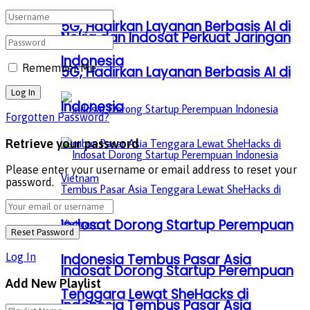
5G, Hadirkan Layanan Berbasis AI di
Nokia dan Indosat Perkuat Jaringan
Indonesia
Remember Me
5G, Hadirkan Layanan Berbasis AI di
Indonesia
Forgotten Password?
Retrieve your password
Please enter your username or email address to reset your
password.
Indosat Dorong Startup Perempuan
Indonesia Tembus Pasar Asia
Log In
Indosat Dorong Startup Perempuan
Add New Playlist
Tenggara Lewat SheHacks di
Indonesia Tembus Pasar Asia