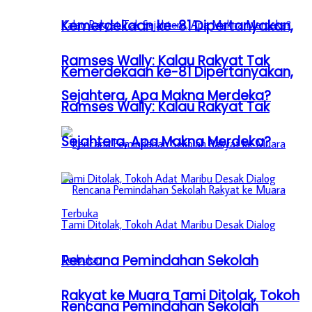
Kemerdekaan ke-81 Dipertanyakan,
Ramses Wally: Kalau Rakyat Tak
Kemerdekaan ke-81 Dipertanyakan,
Sejahtera, Apa Makna Merdeka?
Ramses Wally: Kalau Rakyat Tak
Sejahtera, Apa Makna Merdeka?
Rencana Pemindahan Sekolah
Rakyat ke Muara Tami Ditolak, Tokoh
Rencana Pemindahan Sekolah