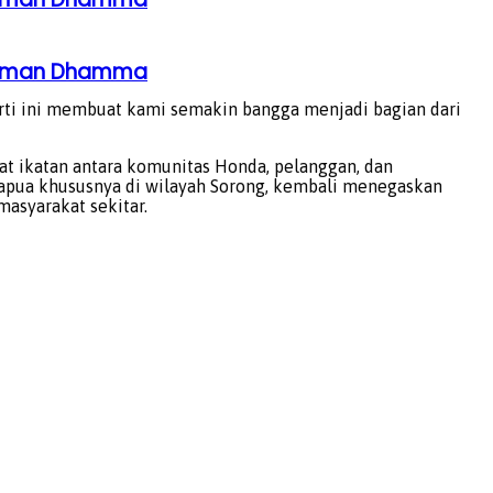
ahaman Dhamma
perti ini membuat kami semakin bangga menjadi bagian dari
 ikatan antara komunitas Honda, pelanggan, dan
 Papua khususnya di wilayah Sorong, kembali menegaskan
asyarakat sekitar.