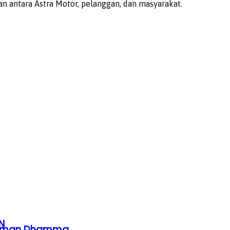
 antara Astra Motor, pelanggan, dan masyarakat.
N
ahaman Dhamma