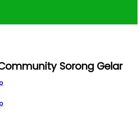
 Community Sorong Gelar
p
p