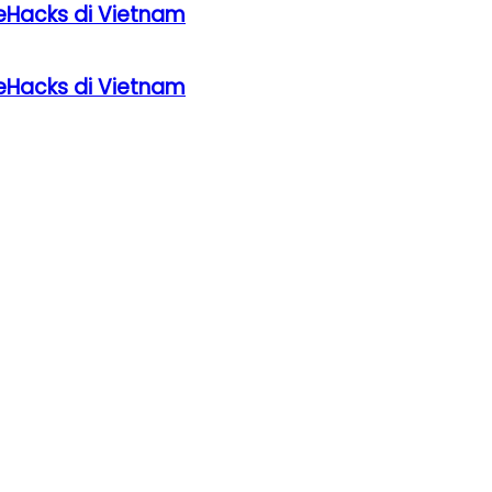
eHacks di Vietnam
eHacks di Vietnam