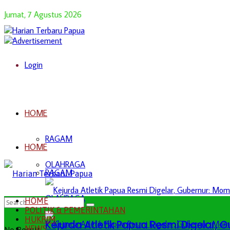
Jumat, 7 Agustus 2026
Login
HOME
RAGAM
HOME
OLAHRAGA
RAGAM
OLAHRAGA
HOME
POLITIK & PEMERINTAHAN
HUKRIM
Kejurda Atletik Papua Resmi Digelar,
NEWS