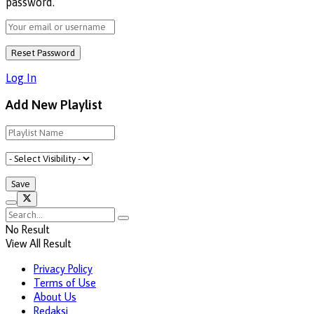
password.
Log In
Add New Playlist
No Result
View All Result
Privacy Policy
Terms of Use
About Us
Redaksi