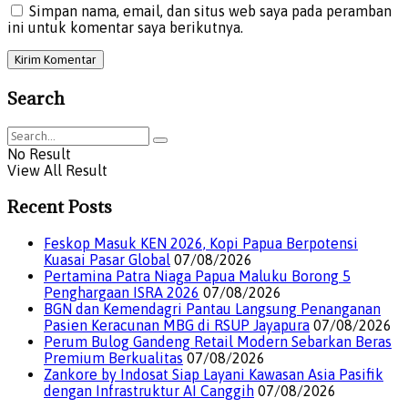
Simpan nama, email, dan situs web saya pada peramban
ini untuk komentar saya berikutnya.
Search
No Result
View All Result
Recent Posts
Feskop Masuk KEN 2026, Kopi Papua Berpotensi
Kuasai Pasar Global
07/08/2026
Pertamina Patra Niaga Papua Maluku Borong 5
Penghargaan ISRA 2026
07/08/2026
BGN dan Kemendagri Pantau Langsung Penanganan
Pasien Keracunan MBG di RSUP Jayapura
07/08/2026
Perum Bulog Gandeng Retail Modern Sebarkan Beras
Premium Berkualitas
07/08/2026
Zankore by Indosat Siap Layani Kawasan Asia Pasifik
dengan Infrastruktur AI Canggih
07/08/2026