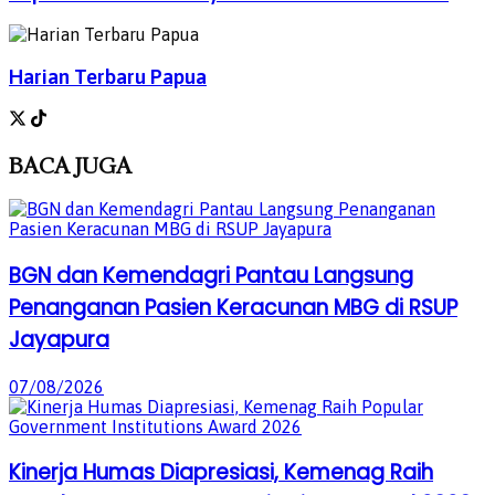
Harian Terbaru Papua
BACA
JUGA
BGN dan Kemendagri Pantau Langsung
Penanganan Pasien Keracunan MBG di RSUP
Jayapura
07/08/2026
Kinerja Humas Diapresiasi, Kemenag Raih