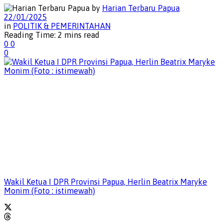
by
Harian Terbaru Papua
22/01/2025
in
POLITIK & PEMERINTAHAN
Reading Time: 2 mins read
0
0
0
Wakil Ketua I DPR Provinsi Papua, Herlin Beatrix Maryke
Monim (Foto : istimewah)