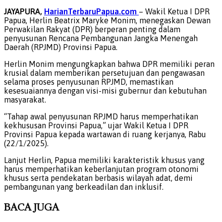
JAYAPURA,
HarianTerbaruPapua.com
– Wakil Ketua I DPR
Papua, Herlin Beatrix Maryke Monim, menegaskan Dewan
Perwakilan Rakyat (DPR) berperan penting dalam
penyusunan Rencana Pembangunan Jangka Menengah
Daerah (RPJMD) Provinsi Papua.
Herlin Monim mengungkapkan bahwa DPR memiliki peran
krusial dalam memberikan persetujuan dan pengawasan
selama proses penyusunan RPJMD, memastikan
kesesuaiannya dengan visi-misi gubernur dan kebutuhan
masyarakat.
“Tahap awal penyusunan RPJMD harus memperhatikan
kekhususan Provinsi Papua,” ujar Wakil Ketua I DPR
Provinsi Papua kepada wartawan di ruang kerjanya, Rabu
(22/1/2025).
Lanjut Herlin, Papua memiliki karakteristik khusus yang
harus memperhatikan keberlanjutan program otonomi
khusus serta pendekatan berbasis wilayah adat, demi
pembangunan yang berkeadilan dan inklusif.
BACA
JUGA