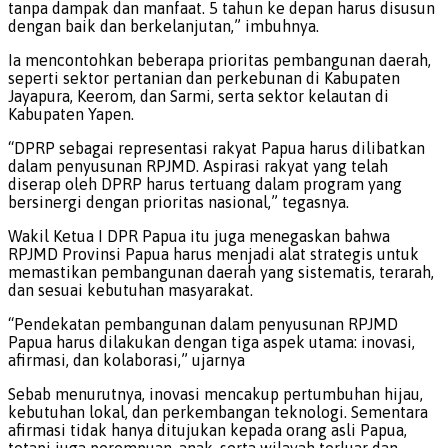
tanpa dampak dan manfaat. 5 tahun ke depan harus disusun
dengan baik dan berkelanjutan,” imbuhnya.
Ia mencontohkan beberapa prioritas pembangunan daerah,
seperti sektor pertanian dan perkebunan di Kabupaten
Jayapura, Keerom, dan Sarmi, serta sektor kelautan di
Kabupaten Yapen.
“DPRP sebagai representasi rakyat Papua harus dilibatkan
dalam penyusunan RPJMD. Aspirasi rakyat yang telah
diserap oleh DPRP harus tertuang dalam program yang
bersinergi dengan prioritas nasional,” tegasnya.
Wakil Ketua I DPR Papua itu juga menegaskan bahwa
RPJMD Provinsi Papua harus menjadi alat strategis untuk
memastikan pembangunan daerah yang sistematis, terarah,
dan sesuai kebutuhan masyarakat.
“Pendekatan pembangunan dalam penyusunan RPJMD
Papua harus dilakukan dengan tiga aspek utama: inovasi,
afirmasi, dan kolaborasi,” ujarnya
Sebab menurutnya, inovasi mencakup pertumbuhan hijau,
kebutuhan lokal, dan perkembangan teknologi. Sementara
afirmasi tidak hanya ditujukan kepada orang asli Papua,