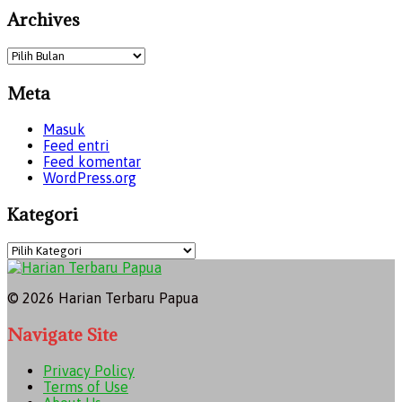
Archives
Archives
Meta
Masuk
Feed entri
Feed komentar
WordPress.org
Kategori
Kategori
© 2026 Harian Terbaru Papua
Navigate Site
Privacy Policy
Terms of Use