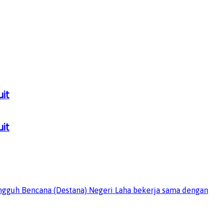
uit
uit
ngguh Bencana (Destana) Negeri Laha bekerja sama dengan