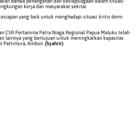
akan bahwa penanganan dan kesiapsiagaan dalam situasi
ingkungan kerja dan masyarakat sekitar.
esiapan yang baik untuk menghadapi situasi kritis demi
an CSR Pertamina Patra Niaga Regional Papua Maluku telah
an lainnya yang bertujuan untuk meningkatkan kapasitas
al Pattimura, Ambon.
(Syahrir)