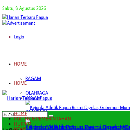
Sabtu, 8 Agustus 2026
Login
HOME
RAGAM
HOME
OLAHRAGA
RAGAM
OLAHRAGA
HOME
POLITIK & PEMERINTAHAN
HUKRIM
Kejurda Atletik Papua Resmi Digelar,
NEWS