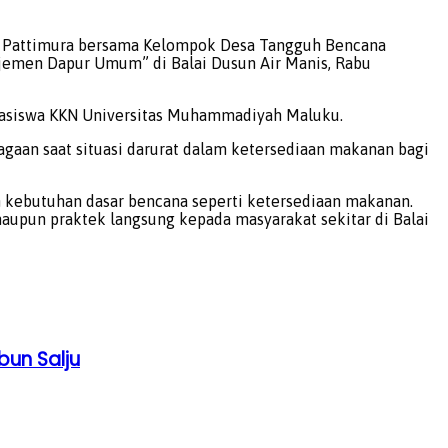
T) Pattimura bersama Kelompok Desa Tangguh Bencana
ajemen Dapur Umum” di Balai Dusun Air Manis, Rabu
ahasiswa KKN Universitas Muhammadiyah Maluku.
gaan saat situasi darurat dalam ketersediaan makanan bagi
 kebutuhan dasar bencana seperti ketersediaan makanan.
aupun praktek langsung kepada masyarakat sekitar di Balai
bun Salju