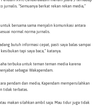
foto jurnalis. “Semuanya berkat rekan rekan media,”
 untuk bersama sama menjalin komunikasi antara
esuai normal norma jurnalis.
ang butuh informasi cepat, pasti saya balas sampai
 kesibukan tapi saya baca,” katanya.
usaha terbuka untuk teman teman media karena
menjabat sebagai Wakapendam.
ntara pendam dan media, Kapendam mempersilahkan
 tidak terbatas.
tau makan silahkan ambil saja. Mau tidur juga tidak