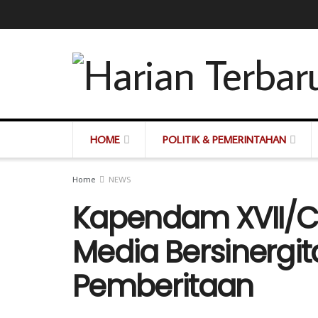
HOME
POLITIK & PEMERINTAHAN
Home
NEWS
Kapendam XVII/C
Media Bersinergi
Pemberitaan