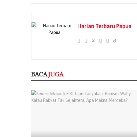
Harian Terbaru Papua
BACA
JUGA