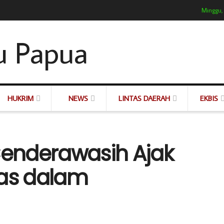
Minggu,
HUKRIM
NEWS
LINTAS DAERAH
EKBIS
enderawasih Ajak
tas dalam