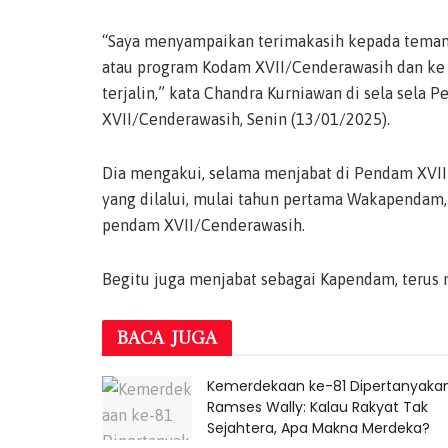
“Saya menyampaikan terimakasih kepada tema
atau program Kodam XVII/Cenderawasih dan ke 
terjalin,” kata Chandra Kurniawan di sela sela
XVII/Cenderawasih, Senin (13/01/2025).
Dia mengakui, selama menjabat di Pendam XVI
yang dilalui, mulai tahun pertama Wakapendam, 
pendam XVII/Cenderawasih.
Begitu juga menjabat sebagai Kapendam, terus m
BACA
JUGA
Kemerdekaan ke-81 Dipertanyakan
Ramses Wally: Kalau Rakyat Tak
Sejahtera, Apa Makna Merdeka?