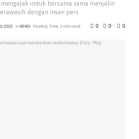
i mengajak untuk bersama sama menjalin
erawasih dengan insan pers
0
0
0
01/2025
in
NEWS
Reading Time: 2 mins read