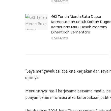
08/08/2026
GKI Tanah Merah Buka Dapur
Kemanusiaan untuk Korban Duga
Keracunan MBG, Desak Program
Dihentikan Sementara
06/08/2026
“Saya mengevaluasi apa kita kerjakan dan saya 
ujarnya.
Menurutnya, hasil kerjasama bersama media, p
penyampaian informasi atau keterbukaan publik
Untuk tahun 2024, kata Chandra secara Nasiona