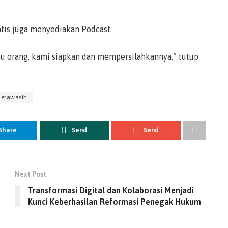
tis juga menyediakan Podcast.
 orang, kami siapkan dan mempersilahkannya,” tutup
derawasih
Share
Send
Send
Next Post
Transformasi Digital dan Kolaborasi Menjadi
Kunci Keberhasilan Reformasi Penegak Hukum