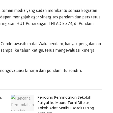
n teman media yang sudah membantu semua kegiatan
depan mengajak agar sinergitas pendam dan pers terus
 Peringatan HUT Penerangan TNI AD ke 74, di Pendam
I Cenderawasih mulai Wakapendam, banyak pengalaman
sampai ke tahun ketiga, terus mengevaluasi kinerja
engevaluasi kinerja dari pendam itu sendiri.
,
Rencana Pemindahan Sekolah
Rakyat ke Muara Tami Ditolak,
Tokoh Adat Maribu Desak Dialog