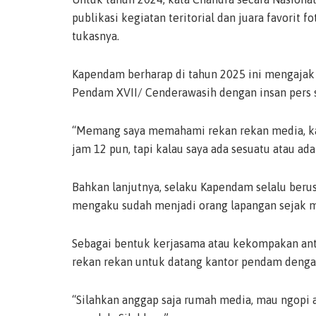
publikasi kegiatan teritorial dan juara favorit 
tukasnya.
Kapendam berharap di tahun 2025 ini mengajak
Pendam XVII/ Cenderawasih dengan insan pers s
“Memang saya memahami rekan rekan media, kad
jam 12 pun, tapi kalau saya ada sesuatu atau ada
Bahkan lanjutnya, selaku Kapendam selalu ber
mengaku sudah menjadi orang lapangan sejak 
Sebagai bentuk kerjasama atau kekompakan a
rekan rekan untuk datang kantor pendam dengan
“Silahkan anggap saja rumah media, mau ngopi a