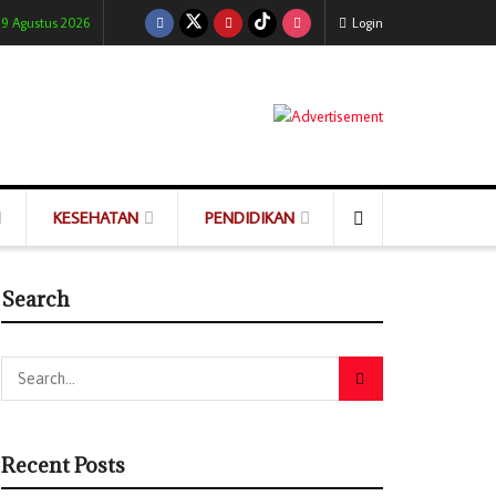
 9 Agustus 2026
Login
KESEHATAN
PENDIDIKAN
Search
Recent Posts