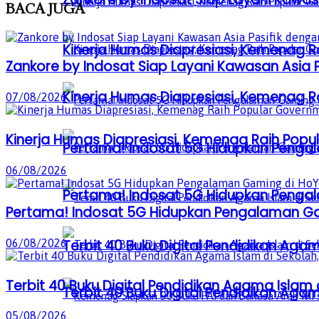
BACA
JUGA
Kinerja Humas Diapresiasi, Kemenag R
Zankore by Indosat Siap Layani Kawasan Asia Pa
Kinerja Humas Diapresiasi, Kemenag R
07/08/2026
Kinerja Humas Diapresiasi, Kemenag Raih Popu
Pertama! Indosat 5G Hidupkan Penga
06/08/2026
Pertama! Indosat 5G Hidupkan Penga
Pertama! Indosat 5G Hidupkan Pengalaman Ga
06/08/2026
Terbit 40 Buku Digital Pendidikan Agam
Terbit 40 Buku Digital Pendidikan Agama Islam d
Terbit 40 Buku Digital Pendidikan Agam
05/08/2026