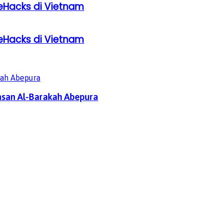
eHacks di Vietnam
eHacks di Vietnam
asan Al-Barakah Abepura