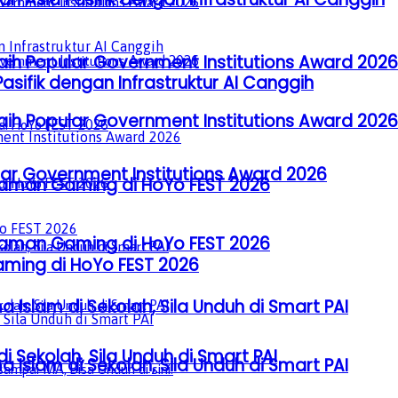
aih Popular Government Institutions Award 2026
sifik dengan Infrastruktur AI Canggih
aih Popular Government Institutions Award 2026
lar Government Institutions Award 2026
laman Gaming di HoYo FEST 2026
laman Gaming di HoYo FEST 2026
ming di HoYo FEST 2026
a Islam di Sekolah, Sila Unduh di Smart PAI
i Sekolah, Sila Unduh di Smart PAI
a Islam di Sekolah, Sila Unduh di Smart PAI