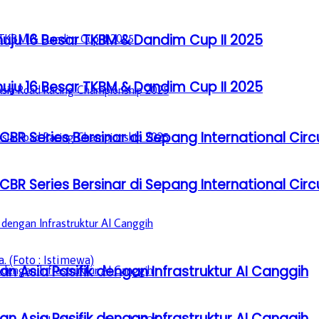
u 16 Besar TKBM & Dandim Cup II 2025
u 16 Besar TKBM & Dandim Cup II 2025
BR Series Bersinar di Sepang International Circ
BR Series Bersinar di Sepang International Circ
 (Foto : Istimewa)
n Asia Pasifik dengan Infrastruktur AI Canggih
n Asia Pasifik dengan Infrastruktur AI Canggih