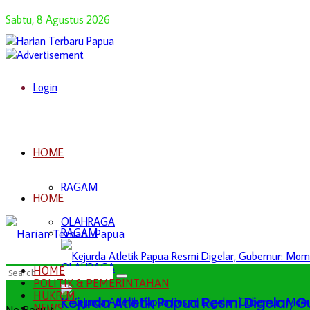
Sabtu, 8 Agustus 2026
Login
HOME
RAGAM
HOME
OLAHRAGA
RAGAM
OLAHRAGA
HOME
POLITIK & PEMERINTAHAN
HUKRIM
Kejurda Atletik Papua Resmi Digelar,
NEWS