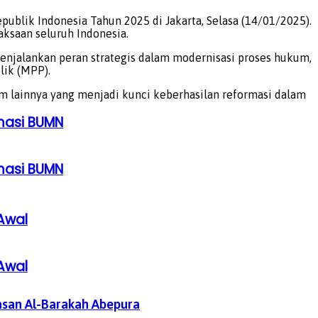
ublik Indonesia Tahun 2025 di Jakarta, Selasa (14/01/2025).
aksaan seluruh Indonesia.
enjalankan peran strategis dalam modernisasi proses hukum,
lik (MPP).
um lainnya yang menjadi kunci keberhasilan reformasi dalam
rmasi BUMN
rmasi BUMN
Awal
Awal
asan Al-Barakah Abepura