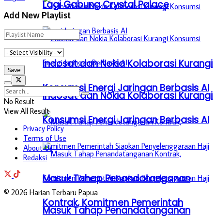
Lagi Gabung Crystal Palace
Add New Playlist
Indosat dan Nokia Kolaborasi Kurangi
Konsumsi Energi Jaringan Berbasis AI
Indosat dan Nokia Kolaborasi Kurangi
No Result
View All Result
Konsumsi Energi Jaringan Berbasis AI
Privacy Policy
Terms of Use
About Us
Redaksi
Masuk Tahap Penandatanganan
© 2026 Harian Terbaru Papua
Kontrak, Komitmen Pemerintah
Masuk Tahap Penandatanganan