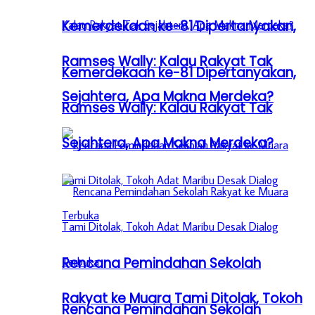
Kemerdekaan ke-81 Dipertanyakan,
Ramses Wally: Kalau Rakyat Tak
Kemerdekaan ke-81 Dipertanyakan,
Sejahtera, Apa Makna Merdeka?
Ramses Wally: Kalau Rakyat Tak
Sejahtera, Apa Makna Merdeka?
Rencana Pemindahan Sekolah
Rakyat ke Muara Tami Ditolak, Tokoh
Rencana Pemindahan Sekolah