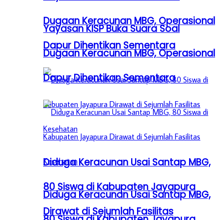
Dugaan Keracunan MBG, Operasional
Yayasan KISP Buka Suara Soal
Dapur Dihentikan Sementara
Dugaan Keracunan MBG, Operasional
Dapur Dihentikan Sementara
Diduga Keracunan Usai Santap MBG,
80 Siswa di Kabupaten Jayapura
Diduga Keracunan Usai Santap MBG,
Dirawat di Sejumlah Fasilitas
80 Siswa di Kabupaten Jayapura