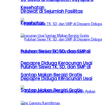
Kesehatan
Dirawat di Sejumlah Fasilitas
Kesehatan
Puluhan Siswa TK, SD, dan SMP di
Depapre Diduga Keracunan Usai
Puluhan Siswa TK, SD, dan SMP di
Santap Makan Bergizi Gratis
Depapre Diduga Keracunan Usai
Santap Makan Bergizi Gratis