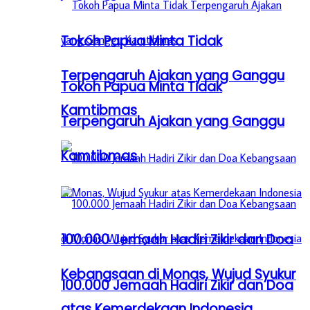
Tokoh Papua Minta Tidak
Terpengaruh Ajakan yang Ganggu
Tokoh Papua Minta Tidak
Kamtibmas
Terpengaruh Ajakan yang Ganggu
Kamtibmas
100.000 Jemaah Hadiri Zikir dan Doa
Kebangsaan di Monas, Wujud Syukur
100.000 Jemaah Hadiri Zikir dan Doa
atas Kemerdekaan Indonesia