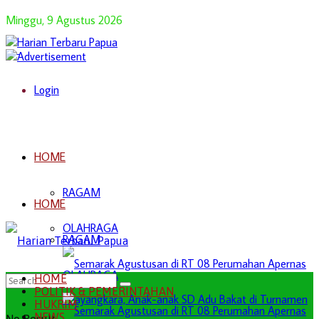
Minggu, 9 Agustus 2026
Login
HOME
RAGAM
HOME
OLAHRAGA
RAGAM
OLAHRAGA
HOME
POLITIK & PEMERINTAHAN
HUKRIM
NEWS