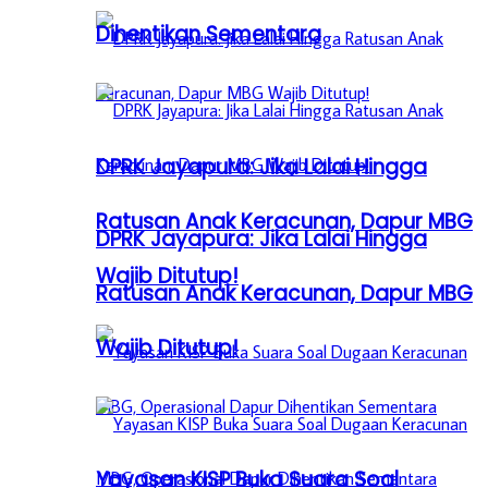
Dihentikan Sementara
DPRK Jayapura: Jika Lalai Hingga
Ratusan Anak Keracunan, Dapur MBG
DPRK Jayapura: Jika Lalai Hingga
Wajib Ditutup!
Ratusan Anak Keracunan, Dapur MBG
Wajib Ditutup!
Yayasan KISP Buka Suara Soal