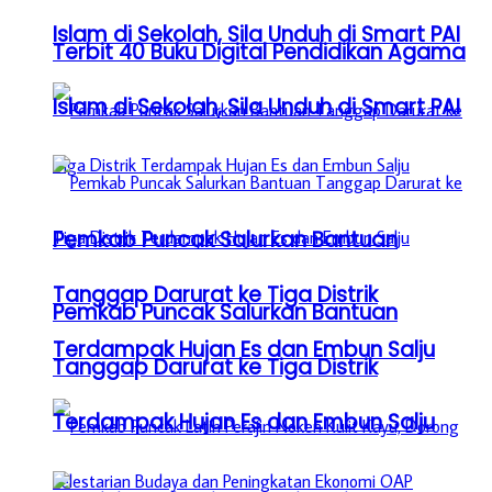
Islam di Sekolah, Sila Unduh di Smart PAI
Terbit 40 Buku Digital Pendidikan Agama
Islam di Sekolah, Sila Unduh di Smart PAI
Pemkab Puncak Salurkan Bantuan
Tanggap Darurat ke Tiga Distrik
Pemkab Puncak Salurkan Bantuan
Terdampak Hujan Es dan Embun Salju
Tanggap Darurat ke Tiga Distrik
Terdampak Hujan Es dan Embun Salju