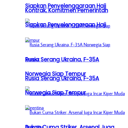
Siapkan Penyelenggaraan Haji
Kontrak, Komitmen Pemerintah
Siapkan Penyelenggaraan Haji
Rusia Serang Ukraina, F-35A
Norwegia Siap Tempur
Rusia Serang Ukraina, F-35A
Norwegia Siap Tempur
Bukan Cuma Striker, Arsenal Juga