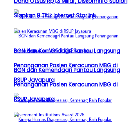
Dana Otsus Rp1,3 Miliar, Diskominfo Supiori
Siapkan 9 Titik Internet Starlink
BGN dan Kemendagri Pantau Langsung
Penanganan Pasien Keracunan MBG di
BGN dan Kemendagri Pantau Langsung
RSUP Jayapura
Penanganan Pasien Keracunan MBG di
RSUP Jayapura