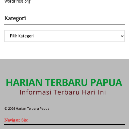
WordPress.org
Kategori
© 2026 Harian Terbaru Papua
Navigate Site