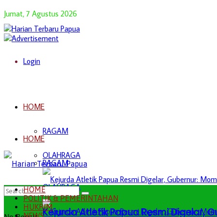
Jumat, 7 Agustus 2026
Login
HOME
RAGAM
HOME
OLAHRAGA
RAGAM
OLAHRAGA
HOME
POLITIK & PEMERINTAHAN
HUKRIM
Kejurda Atletik Papua Resmi Digelar,
NEWS