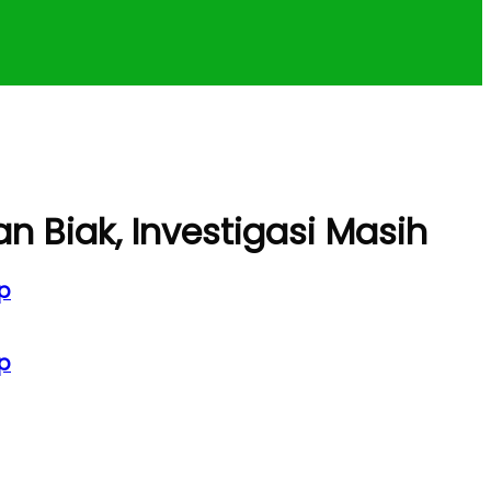
 Biak, Investigasi Masih
p
p