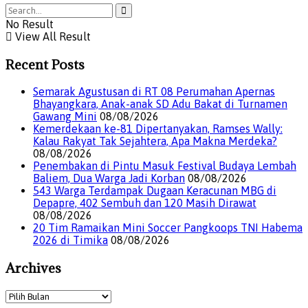
No Result
View All Result
Recent Posts
Semarak Agustusan di RT 08 Perumahan Apernas
Bhayangkara, Anak-anak SD Adu Bakat di Turnamen
Gawang Mini
08/08/2026
Kemerdekaan ke-81 Dipertanyakan, Ramses Wally:
Kalau Rakyat Tak Sejahtera, Apa Makna Merdeka?
08/08/2026
Penembakan di Pintu Masuk Festival Budaya Lembah
Baliem, Dua Warga Jadi Korban
08/08/2026
543 Warga Terdampak Dugaan Keracunan MBG di
Depapre, 402 Sembuh dan 120 Masih Dirawat
08/08/2026
20 Tim Ramaikan Mini Soccer Pangkoops TNI Habema
2026 di Timika
08/08/2026
Archives
Archives