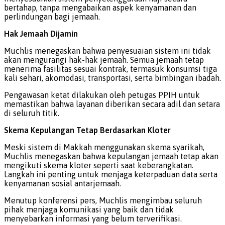
bertahap, tanpa mengabaikan aspek kenyamanan dan
perlindungan bagi jemaah.
Hak Jemaah Dijamin
Muchlis menegaskan bahwa penyesuaian sistem ini tidak
akan mengurangi hak-hak jemaah. Semua jemaah tetap
menerima fasilitas sesuai kontrak, termasuk konsumsi tiga
kali sehari, akomodasi, transportasi, serta bimbingan ibadah.
Pengawasan ketat dilakukan oleh petugas PPIH untuk
memastikan bahwa layanan diberikan secara adil dan setara
di seluruh titik.
Skema Kepulangan Tetap Berdasarkan Kloter
Meski sistem di Makkah menggunakan skema syarikah,
Muchlis menegaskan bahwa kepulangan jemaah tetap akan
mengikuti skema kloter seperti saat keberangkatan.
Langkah ini penting untuk menjaga keterpaduan data serta
kenyamanan sosial antarjemaah.
Menutup konferensi pers, Muchlis mengimbau seluruh
pihak menjaga komunikasi yang baik dan tidak
menyebarkan informasi yang belum terverifikasi.