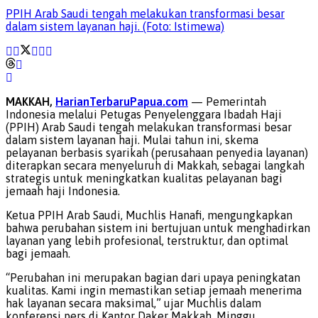
PPIH Arab Saudi tengah melakukan transformasi besar
dalam sistem layanan haji. (Foto: Istimewa)
MAKKAH,
HarianTerbaruPapua.com
— Pemerintah
Indonesia melalui Petugas Penyelenggara Ibadah Haji
(PPIH) Arab Saudi tengah melakukan transformasi besar
dalam sistem layanan haji. Mulai tahun ini, skema
pelayanan berbasis syarikah (perusahaan penyedia layanan)
diterapkan secara menyeluruh di Makkah, sebagai langkah
strategis untuk meningkatkan kualitas pelayanan bagi
jemaah haji Indonesia.
Ketua PPIH Arab Saudi, Muchlis Hanafi, mengungkapkan
bahwa perubahan sistem ini bertujuan untuk menghadirkan
layanan yang lebih profesional, terstruktur, dan optimal
bagi jemaah.
“Perubahan ini merupakan bagian dari upaya peningkatan
kualitas. Kami ingin memastikan setiap jemaah menerima
hak layanan secara maksimal,” ujar Muchlis dalam
konferensi pers di Kantor Daker Makkah, Minggu