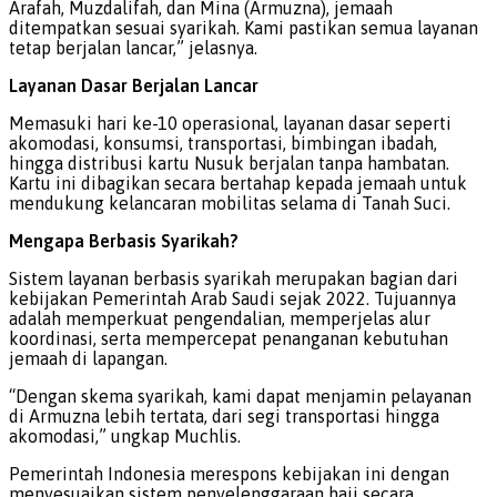
Arafah, Muzdalifah, dan Mina (Armuzna), jemaah
ditempatkan sesuai syarikah. Kami pastikan semua layanan
tetap berjalan lancar,” jelasnya.
Layanan Dasar Berjalan Lancar
Memasuki hari ke-10 operasional, layanan dasar seperti
akomodasi, konsumsi, transportasi, bimbingan ibadah,
hingga distribusi kartu Nusuk berjalan tanpa hambatan.
Kartu ini dibagikan secara bertahap kepada jemaah untuk
mendukung kelancaran mobilitas selama di Tanah Suci.
Mengapa Berbasis Syarikah?
Sistem layanan berbasis syarikah merupakan bagian dari
kebijakan Pemerintah Arab Saudi sejak 2022. Tujuannya
adalah memperkuat pengendalian, memperjelas alur
koordinasi, serta mempercepat penanganan kebutuhan
jemaah di lapangan.
“Dengan skema syarikah, kami dapat menjamin pelayanan
di Armuzna lebih tertata, dari segi transportasi hingga
akomodasi,” ungkap Muchlis.
Pemerintah Indonesia merespons kebijakan ini dengan
menyesuaikan sistem penyelenggaraan haji secara