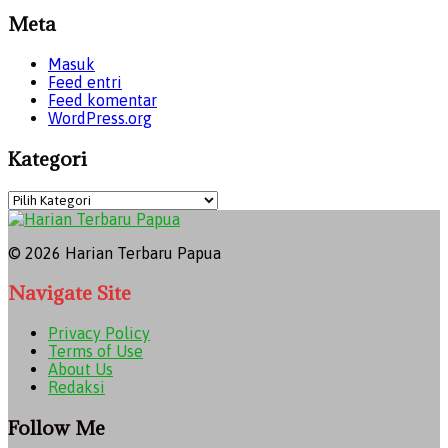
Meta
Masuk
Feed entri
Feed komentar
WordPress.org
Kategori
Kategori
© 2026 Harian Terbaru Papua
Navigate Site
Privacy Policy
Terms of Use
About Us
Redaksi
Follow Me