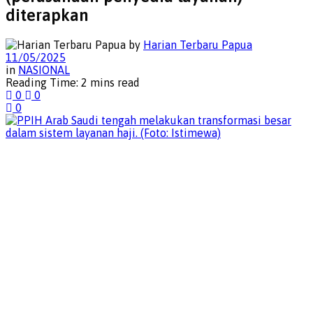
diterapkan
by
Harian Terbaru Papua
11/05/2025
in
NASIONAL
Reading Time: 2 mins read
0
0
0