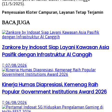
(11/5/2025).
Penyesuaian Kloter Campuran, Layanan Tetap Terjamin
BACA
JUGA
Zankore by Indosat Siap Layani Kawasan Asia
Pasifik dengan Infrastruktur AI Canggih
07/08/2026
Kinerja Humas Diapresiasi, Kemenag Raih
Popular Government Institutions Award 2026
06/08/2026