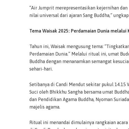
“Air Jumprit merepresentasikan kejernihan dan
nilai universal dari ajaran Sang Buddha,” ungkap
Tema Waisak 2025: Perdamaian Dunia melalui 
Tahun ini, Waisak mengusung tema: “Tingkatka
Perdamaian Dunia.” Melalui ritual ini, umat B
Buddha dengan menanamkan semangat kesucian,
sehari-hari.
Setibanya di Candi Mendut sekitar pukul 14.15 
Suci oleh Bhikkhu Sangha bersama umat Buddha. 
dan Pendidikan Agama Buddha, Nyoman Suriadarma
majelis agama.
Ritual ini menandai dimulainya rangkaian acar