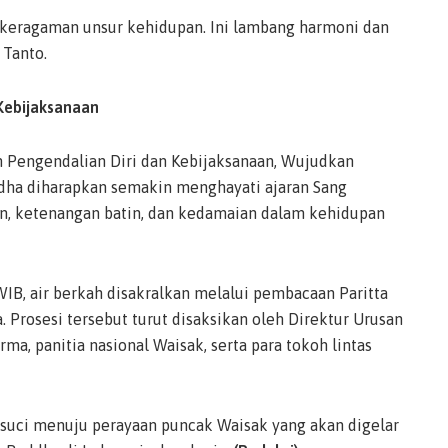
 keragaman unsur kehidupan. Ini lambang harmoni dan
 Tanto.
Kebijaksanaan
n Pengendalian Diri dan Kebijaksanaan, Wujudkan
uddha diharapkan semakin menghayati ajaran Sang
 ketenangan batin, dan kedamaian dalam kehidupan
WIB, air berkah disakralkan melalui pembacaan Paritta
Prosesi tersebut turut disaksikan oleh Direktur Urusan
, panitia nasional Waisak, serta para tokoh lintas
a suci menuju perayaan puncak Waisak yang akan digelar