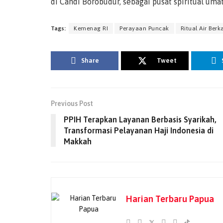
di Candi Borobudur, sebagai pusat spiritual uma
Tags:
Kemenag RI
Perayaan Puncak
Ritual Air Berk
Share
Tweet
Previous Post
PPIH Terapkan Layanan Berbasis Syarikah,
Transformasi Pelayanan Haji Indonesia di
Makkah
Harian Terbaru Papua