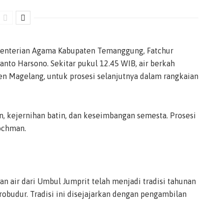
ementerian Agama Kabupaten Temanggung, Fatchur
nto Harsono. Sekitar pukul 12.45 WIB, air berkah
n Magelang, untuk prosesi selanjutnya dalam rangkaian
, kejernihan batin, dan keseimbangan semesta. Prosesi
Rochman.
air dari Umbul Jumprit telah menjadi tradisi tahunan
obudur. Tradisi ini disejajarkan dengan pengambilan