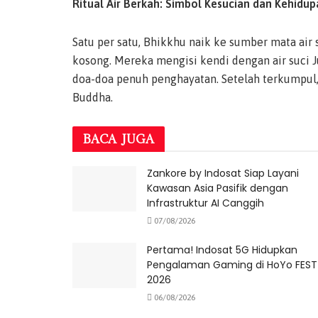
Ritual Air Berkah: Simbol Kesucian dan Kehidup
Satu per satu, Bhikkhu naik ke sumber mata ai
kosong. Mereka mengisi kendi dengan air suci
doa-doa penuh penghayatan. Setelah terkumpul,
Buddha.
BACA
JUGA
Zankore by Indosat Siap Layani
Kawasan Asia Pasifik dengan
Infrastruktur AI Canggih
07/08/2026
Pertama! Indosat 5G Hidupkan
Pengalaman Gaming di HoYo FEST
2026
06/08/2026