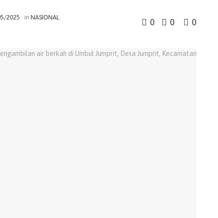
05/2025
in
NASIONAL
0
0
0