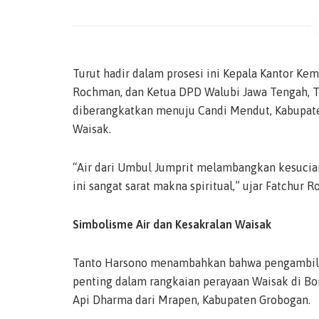
Turut hadir dalam prosesi ini Kepala Kantor K
Rochman, dan Ketua DPD Walubi Jawa Tengah, Ta
diberangkatkan menuju Candi Mendut, Kabupate
Waisak.
“Air dari Umbul Jumprit melambangkan kesucian
ini sangat sarat makna spiritual,” ujar Fatchur 
Simbolisme Air dan Kesakralan Waisak
Tanto Harsono menambahkan bahwa pengambilan 
penting dalam rangkaian perayaan Waisak di Bor
Api Dharma dari Mrapen, Kabupaten Grobogan.