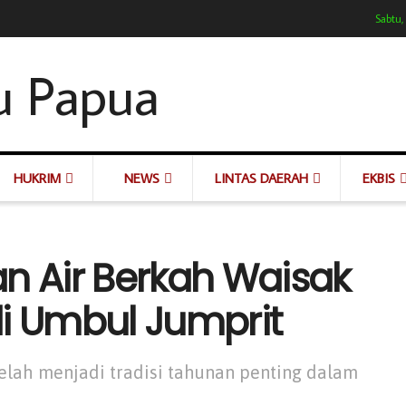
Sabtu,
HUKRIM
NEWS
LINTAS DAERAH
EKBIS
n Air Berkah Waisak
di Umbul Jumprit
elah menjadi tradisi tahunan penting dalam