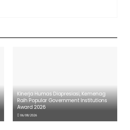
Kinerja Humas Diapresiasi, Kemenag
Raih Popular Government Institutions
Award 2026
06/08/2026