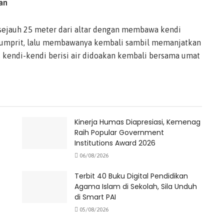
an
r sejauh 25 meter dari altar dengan membawa kendi
 Jumprit, lalu membawanya kembali sambil memanjatkan
 kendi-kendi berisi air didoakan kembali bersama umat
Kinerja Humas Diapresiasi, Kemenag
Raih Popular Government
Institutions Award 2026
06/08/2026
Terbit 40 Buku Digital Pendidikan
Agama Islam di Sekolah, Sila Unduh
di Smart PAI
05/08/2026