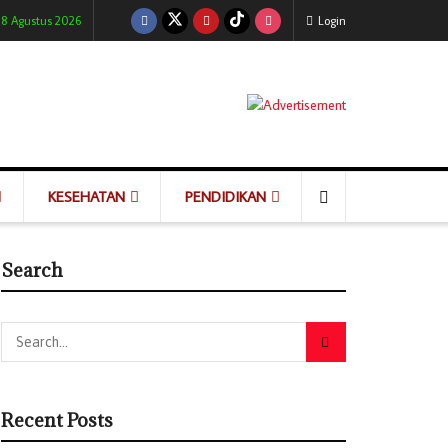
 8 Agustus 2026
Login
KESEHATAN
PENDIDIKAN
Search
Recent Posts