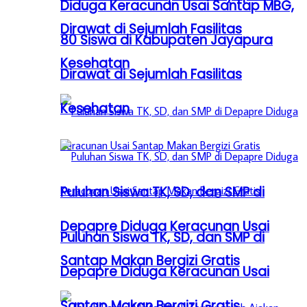
Diduga Keracunan Usai Santap MBG,
Dirawat di Sejumlah Fasilitas
80 Siswa di Kabupaten Jayapura
Kesehatan
Dirawat di Sejumlah Fasilitas
Kesehatan
Puluhan Siswa TK, SD, dan SMP di
Depapre Diduga Keracunan Usai
Puluhan Siswa TK, SD, dan SMP di
Santap Makan Bergizi Gratis
Depapre Diduga Keracunan Usai
Santap Makan Bergizi Gratis