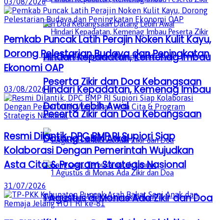
03/08/2026
Pemkab Puncak Latih Perajin Noken Kulit Kayu,
Dorong Pelestarian Budaya dan Peningkatan
Hindari Kepadatan, Kemenag Imbau
Ekonomi OAP
Peserta Zikir dan Doa Kebangsaan
Hindari Kepadatan, Kemenag Imbau
03/08/2026
Datang Lebih Awal
Peserta Zikir dan Doa Kebangsaan
Resmi Dilantik, DPC BMP RI Supiori Siap
Datang Lebih Awal
Kolaborasi Dengan Pemerintah Wujudkan
Asta Cita & Program Strategis Nasional
31/07/2026
1 Agustus di Monas Ada Zikir dan Doa