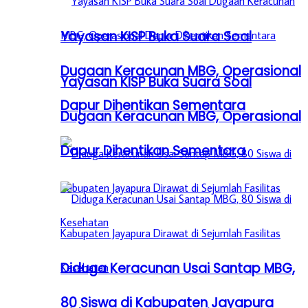
Yayasan KISP Buka Suara Soal
Dugaan Keracunan MBG, Operasional
Yayasan KISP Buka Suara Soal
Dapur Dihentikan Sementara
Dugaan Keracunan MBG, Operasional
Dapur Dihentikan Sementara
Diduga Keracunan Usai Santap MBG,
80 Siswa di Kabupaten Jayapura