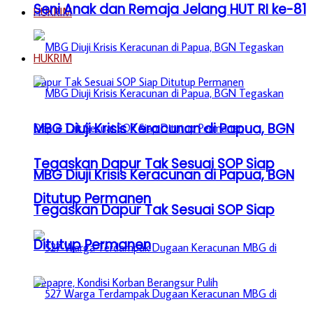
Seni Anak dan Remaja Jelang HUT RI ke-81
HUKRIM
HUKRIM
MBG Diuji Krisis Keracunan di Papua, BGN
Tegaskan Dapur Tak Sesuai SOP Siap
MBG Diuji Krisis Keracunan di Papua, BGN
Ditutup Permanen
Tegaskan Dapur Tak Sesuai SOP Siap
Ditutup Permanen