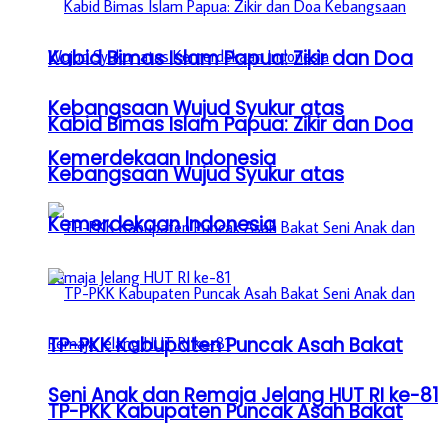
Kabid Bimas Islam Papua: Zikir dan Doa
Kebangsaan Wujud Syukur atas
Kabid Bimas Islam Papua: Zikir dan Doa
Kemerdekaan Indonesia
Kebangsaan Wujud Syukur atas
Kemerdekaan Indonesia
TP-PKK Kabupaten Puncak Asah Bakat
Seni Anak dan Remaja Jelang HUT RI ke-81
TP-PKK Kabupaten Puncak Asah Bakat