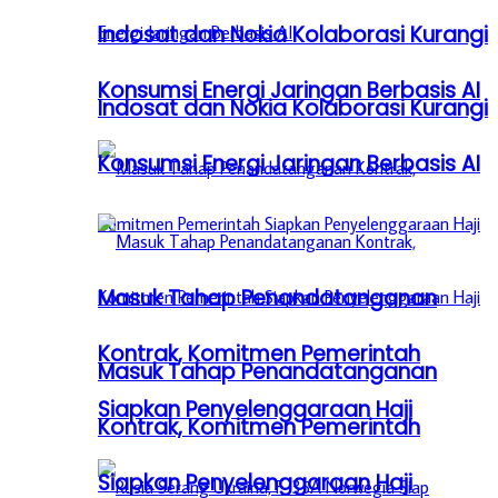
Indosat dan Nokia Kolaborasi Kurangi
Konsumsi Energi Jaringan Berbasis AI
Indosat dan Nokia Kolaborasi Kurangi
Konsumsi Energi Jaringan Berbasis AI
Masuk Tahap Penandatanganan
Kontrak, Komitmen Pemerintah
Masuk Tahap Penandatanganan
Siapkan Penyelenggaraan Haji
Kontrak, Komitmen Pemerintah
Siapkan Penyelenggaraan Haji