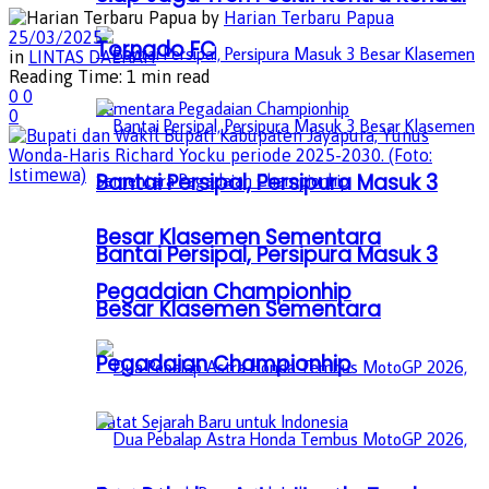
by
Harian Terbaru Papua
25/03/2025
Tornado FC
in
LINTAS DAERAH
Reading Time: 1 min read
0
0
0
Bantai Persipal, Persipura Masuk 3
Besar Klasemen Sementara
Bantai Persipal, Persipura Masuk 3
Pegadaian Championhip
Besar Klasemen Sementara
Pegadaian Championhip