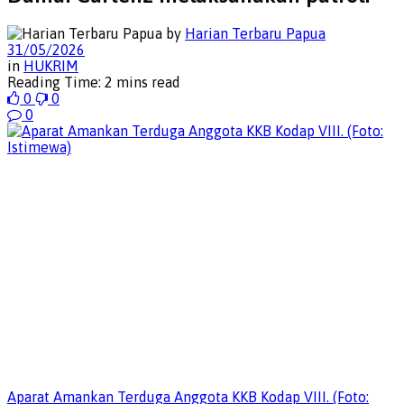
by
Harian Terbaru Papua
31/05/2026
in
HUKRIM
Reading Time: 2 mins read
0
0
0
Aparat Amankan Terduga Anggota KKB Kodap VIII. (Foto: