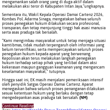
mengamankan salah orang yang di duga aktif dalam
melakukan aksi teror di Kabupaten Intan Jaya,”ungkapnya.
Sementara itu, Wakil Kepala Operasi Damai Cartenz 2026,
Kombes Pol. Adarma Sinaga, mengatakan bahwa seluruh
proses penegakan hukum dilakukan secara profesional,
transparan, dan tetap menjunjung tinggi hak asasi manusia
serta asas praduga tak bersalah.
“Kami mengimbau masyarakat untuk tetap menjaga situasi
kamtibmas, tidak mudah terpengaruh oleh informasi yang
belum terverifikasi, serta mempercayakan seluruh proses
penegakan hukum kepada aparat yang berwenang.
Kepolisian akan terus melakukan langkah penegakan
hukum terhadap setiap pihak yang terlibat dalam aksi
kekerasan maupun gangguan keamanan yang mengancam
keselamatan masyarakat,” tutupnya.
Hingga saat ini, EK masih menjalani pemeriksaan intensif
oleh penyidik Satgas Operasi Damai Cartenz. Aparat
menegaskan bahwa seluruh proses penanganan dilakukan
sesuai ketentuan hukum yang berlaku dengan tetap
mengedepankan asas praduga tak bersalah.
(NM)
Continue Reading