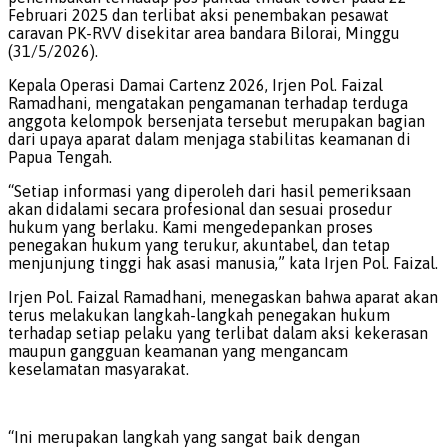
Februari 2025 dan terlibat aksi penembakan pesawat
caravan PK-RVV disekitar area bandara Bilorai, Minggu
(31/5/2026).
Kepala Operasi Damai Cartenz 2026, Irjen Pol. Faizal
Ramadhani, mengatakan pengamanan terhadap terduga
anggota kelompok bersenjata tersebut merupakan bagian
dari upaya aparat dalam menjaga stabilitas keamanan di
Papua Tengah.
“Setiap informasi yang diperoleh dari hasil pemeriksaan
akan didalami secara profesional dan sesuai prosedur
hukum yang berlaku. Kami mengedepankan proses
penegakan hukum yang terukur, akuntabel, dan tetap
menjunjung tinggi hak asasi manusia,” kata Irjen Pol. Faizal.
Irjen Pol. Faizal Ramadhani, menegaskan bahwa aparat akan
terus melakukan langkah-langkah penegakan hukum
terhadap setiap pelaku yang terlibat dalam aksi kekerasan
maupun gangguan keamanan yang mengancam
keselamatan masyarakat.
“Ini merupakan langkah yang sangat baik dengan