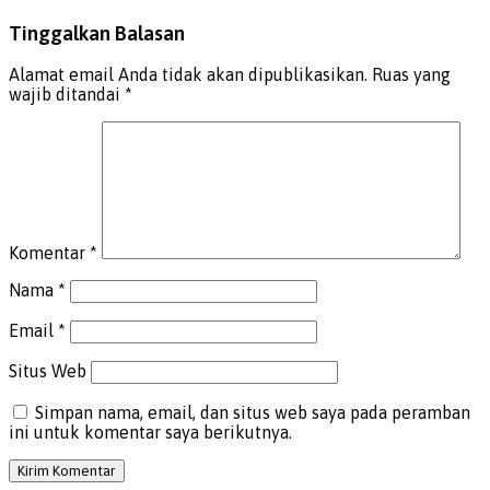
Tinggalkan Balasan
Alamat email Anda tidak akan dipublikasikan.
Ruas yang
wajib ditandai
*
Komentar
*
Nama
*
Email
*
Situs Web
Simpan nama, email, dan situs web saya pada peramban
ini untuk komentar saya berikutnya.