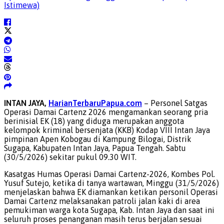
Istimewa)
INTAN JAYA,
HarianTerbaruPapua.com
– Personel Satgas
Operasi Damai Cartenz 2026 mengamankan seorang pria
berinisial EK (18) yang diduga merupakan anggota
kelompok kriminal bersenjata (KKB) Kodap VIII Intan Jaya
pimpinan Apen Kobogau di Kampung Bilogai, Distrik
Sugapa, Kabupaten Intan Jaya, Papua Tengah. Sabtu
(30/5/2026) sekitar pukul 09.30 WIT.
Kasatgas Humas Operasi Damai Cartenz-2026, Kombes Pol.
Yusuf Sutejo, ketika di tanya wartawan, Minggu (31/5/2026)
menjelaskan bahwa EK diamankan ketikan personil Operasi
Damai Cartenz melaksanakan patroli jalan kaki di area
pemukiman warga kota Sugapa, Kab. Intan Jaya dan saat ini
seluruh proses penanganan masih terus berjalan sesuai