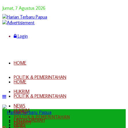
Jumat, 7 Agustus 2026
Login
HOME
POLITIK & PEMERINTAHAN
HOME
HUKRIM
POLITIK & PEMERINTAHAN
NEWS
HUKRIM
HOME
POLITIK & PEMERINTAHAN
LINTAS DAERAH
HUKRIM
NEWS
NEWS