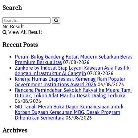
Search
No Result
View All Result
Recent Posts
Perum Bulog Gandeng Retail Modern Sebarkan Beras
Premium Berkualitas
07/08/2026
Zankore by Indosat Siap Layani Kawasan Asia Pasifik
dengan Infrastruktur AI Canggih
07/08/2026
Kinerja Humas Diapresiasi, Kemenag Raih Popular
Government Institutions Award 2026
06/08/2026
Rencana Pemindahan Sekolah Rakyat ke Muara Tami
Ditolak, Tokoh Adat Maribu Desak Dialog Terbuka
06/08/2026
GKI Tanah Merah Buka Dapur Kemanusiaan untuk
Korban Dugaan Keracunan MBG, Desak Program
Dihentikan Sementara
06/08/2026
Archives