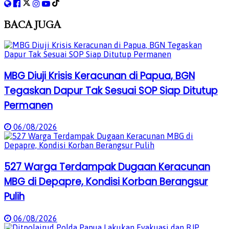
BACA
JUGA
MBG Diuji Krisis Keracunan di Papua, BGN
Tegaskan Dapur Tak Sesuai SOP Siap Ditutup
Permanen
06/08/2026
527 Warga Terdampak Dugaan Keracunan
MBG di Depapre, Kondisi Korban Berangsur
Pulih
06/08/2026