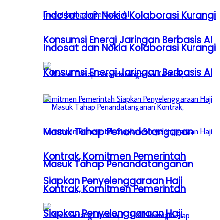
Indosat dan Nokia Kolaborasi Kurangi
Konsumsi Energi Jaringan Berbasis AI
Indosat dan Nokia Kolaborasi Kurangi
Konsumsi Energi Jaringan Berbasis AI
Masuk Tahap Penandatanganan
Kontrak, Komitmen Pemerintah
Masuk Tahap Penandatanganan
Siapkan Penyelenggaraan Haji
Kontrak, Komitmen Pemerintah
Siapkan Penyelenggaraan Haji