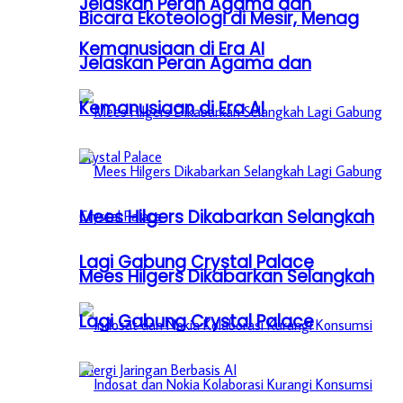
Jelaskan Peran Agama dan
Bicara Ekoteologi di Mesir, Menag
Kemanusiaan di Era AI
Jelaskan Peran Agama dan
Kemanusiaan di Era AI
Mees Hilgers Dikabarkan Selangkah
Lagi Gabung Crystal Palace
Mees Hilgers Dikabarkan Selangkah
Lagi Gabung Crystal Palace