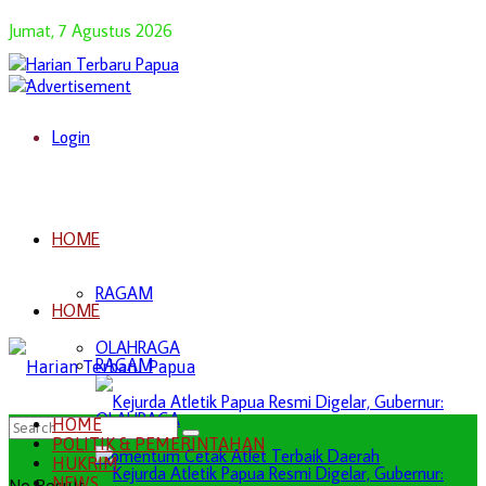
Jumat, 7 Agustus 2026
Login
HOME
RAGAM
HOME
OLAHRAGA
RAGAM
OLAHRAGA
HOME
POLITIK & PEMERINTAHAN
HUKRIM
NEWS