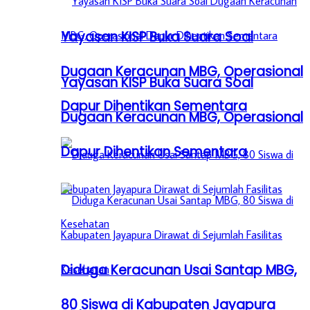
Yayasan KISP Buka Suara Soal
Dugaan Keracunan MBG, Operasional
Yayasan KISP Buka Suara Soal
Dapur Dihentikan Sementara
Dugaan Keracunan MBG, Operasional
Dapur Dihentikan Sementara
Diduga Keracunan Usai Santap MBG,
80 Siswa di Kabupaten Jayapura