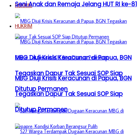
Seni Anak dan Remaja Jelang HUT RI ke-81
HUKRIM
HUKRIM
MBG Diuji Krisis Keracunan di Papua, BGN
Tegaskan Dapur Tak Sesuai SOP Siap
MBG Diuji Krisis Keracunan di Papua, BGN
Ditutup Permanen
Tegaskan Dapur Tak Sesuai SOP Siap
Ditutup Permanen