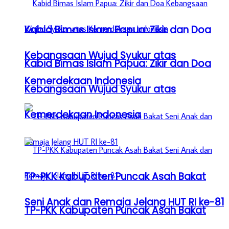
Kabid Bimas Islam Papua: Zikir dan Doa
Kebangsaan Wujud Syukur atas
Kabid Bimas Islam Papua: Zikir dan Doa
Kemerdekaan Indonesia
Kebangsaan Wujud Syukur atas
Kemerdekaan Indonesia
TP-PKK Kabupaten Puncak Asah Bakat
Seni Anak dan Remaja Jelang HUT RI ke-81
TP-PKK Kabupaten Puncak Asah Bakat