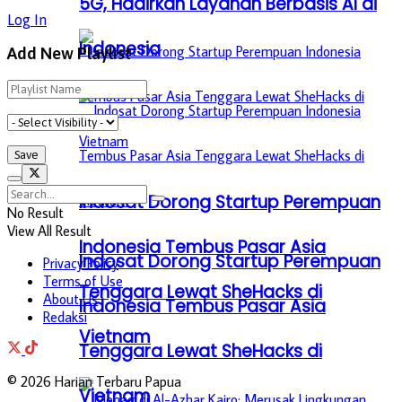
5G, Hadirkan Layanan Berbasis AI di
Log In
Indonesia
Add New Playlist
Indosat Dorong Startup Perempuan
No Result
View All Result
Indonesia Tembus Pasar Asia
Indosat Dorong Startup Perempuan
Privacy Policy
Terms of Use
Tenggara Lewat SheHacks di
About Us
Indonesia Tembus Pasar Asia
Redaksi
Vietnam
Tenggara Lewat SheHacks di
© 2026 Harian Terbaru Papua
Vietnam