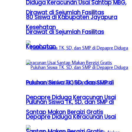
Diduga Keracunan Usai Santap MBG,
Dirawat di Sejumlah Fasilitas
80 Siswa di Kabupaten Jayapura
Kesehatan
Dirawat di Sejumlah Fasilitas
Kesehatan
Puluhan Siswa TK, SD, dan SMP di
Depapre Diduga Keracunan Usai
Puluhan Siswa TK, SD, dan SMP di
Santap Makan Bergizi Gratis
Depapre Diduga Keracunan Usai
Santap Makan Bergizi Gratis