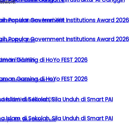
assword.
aih Popular Government Institutions Award 2026
aih Popular Government Institutions Award 2026
laman Gaming di HoYo FEST 2026
laman Gaming di HoYo FEST 2026
a Islam di Sekolah, Sila Unduh di Smart PAI
a Islam di Sekolah, Sila Unduh di Smart PAI