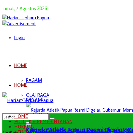
Jumat, 7 Agustus 2026
Login
HOME
RAGAM
HOME
OLAHRAGA
RAGAM
OLAHRAGA
HOME
POLITIK & PEMERINTAHAN
HUKRIM
Kejurda Atletik Papua Resmi Digelar,
NEWS