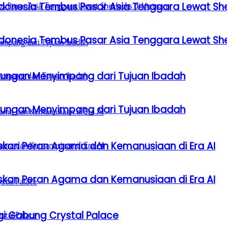
donesia Tembus Pasar Asia Tenggara Lewat Sh
donesia Tembus Pasar Asia Tenggara Lewat Sh
gkungan Menyimpang dari Tujuan Ibadah
gkungan Menyimpang dari Tujuan Ibadah
laskan Peran Agama dan Kemanusiaan di Era AI
laskan Peran Agama dan Kemanusiaan di Era AI
gi Gabung Crystal Palace