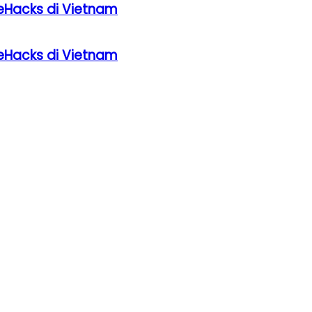
eHacks di Vietnam
eHacks di Vietnam