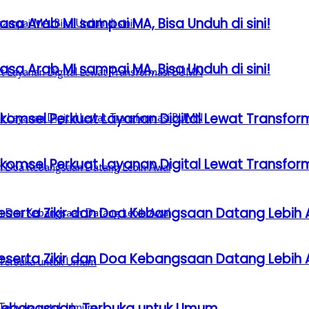
sa Arab MI sampai MA, Bisa Unduh di sini!
sa Arab MI sampai MA, Bisa Unduh di sini!
lkomsel Perkuat Layanan Digital Lewat Transfo
lkomsel Perkuat Layanan Digital Lewat Transfo
serta Zikir dan Doa Kebangsaan Datang Lebih 
serta Zikir dan Doa Kebangsaan Datang Lebih 
a Kebangsaan, Terbuka untuk Umum