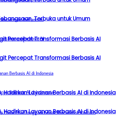
a Kebangsaan, Terbuka untuk Umum
it Percepat Transformasi Berbasis AI
it Percepat Transformasi Berbasis AI
, Hadirkan Layanan Berbasis AI di Indonesia
, Hadirkan Layanan Berbasis AI di Indonesia