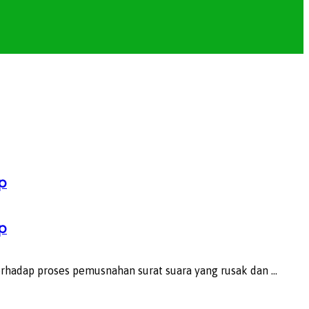
p
p
adap proses pemusnahan surat suara yang rusak dan ...