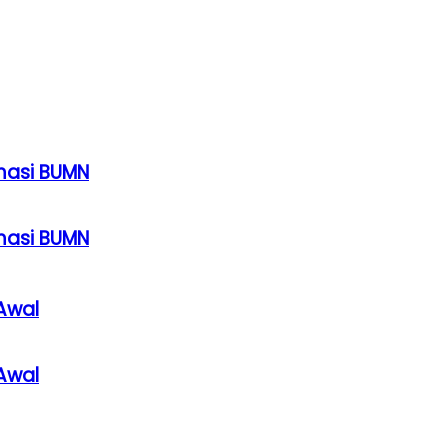
rmasi BUMN
rmasi BUMN
Awal
Awal