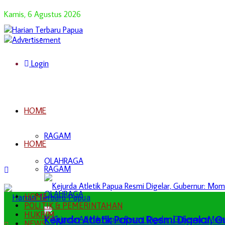
Kamis, 6 Agustus 2026
Login
HOME
RAGAM
HOME
OLAHRAGA
RAGAM
OLAHRAGA
HOME
POLITIK & PEMERINTAHAN
HUKRIM
Kejurda Atletik Papua Resmi Digelar,
NEWS