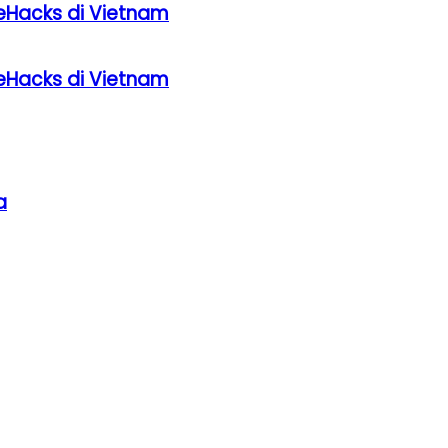
eHacks di Vietnam
eHacks di Vietnam
a