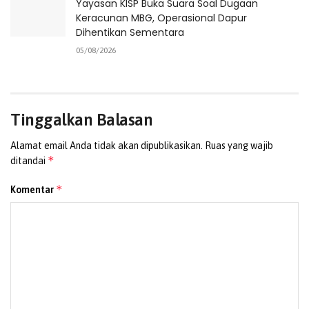
Yayasan KISP Buka Suara Soal Dugaan
Keracunan MBG, Operasional Dapur
Dihentikan Sementara
05/08/2026
Tinggalkan Balasan
Alamat email Anda tidak akan dipublikasikan.
Ruas yang wajib
*
ditandai
*
Komentar