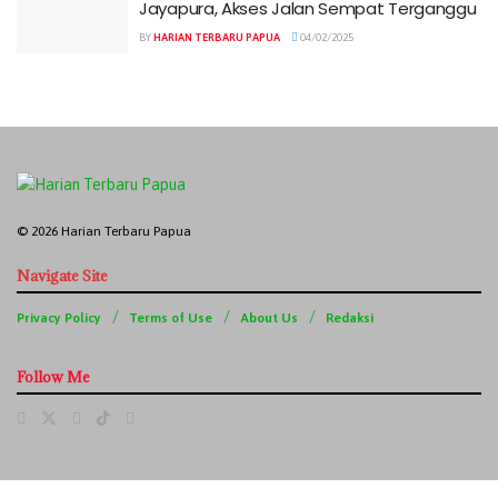
Jayapura, Akses Jalan Sempat Terganggu
BY
HARIAN TERBARU PAPUA
04/02/2025
© 2026 Harian Terbaru Papua
Navigate Site
Privacy Policy
Terms of Use
About Us
Redaksi
Follow Me