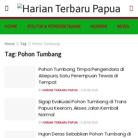
HOME
POLITIK & PEMERINTAHAN
HUKRIM
NEWS
Home
Tag
Pohon Tumbang
Tag:
Pohon Tumbang
Pohon Tumbang Timpa Pengendara di
Abepura, Satu Perempuan Tewas di
Tempat
BY
HARIAN TERBARU PAPUA
01/08/2025
Sigap Evakuasi Pohon Tumbang di Trans
Papua Keerom, Akses Jalan Kembali
Normal
BY
HARIAN TERBARU PAPUA
20/04/2025
Hujan Deras Sebabkan Pohon Tumbang di