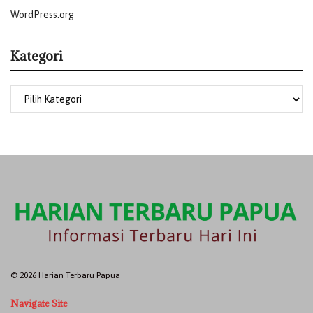
WordPress.org
Kategori
© 2026 Harian Terbaru Papua
Navigate Site