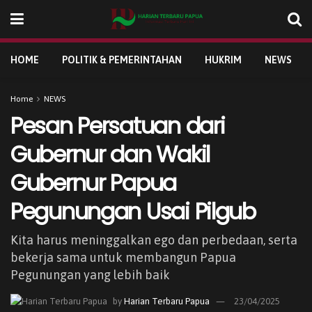
HOME
POLITIK & PEMERINTAHAN
HUKRIM
NEWS
Home
NEWS
Pesan Persatuan dari
Gubernur dan Wakil
Gubernur Papua
Pegunungan Usai Pilgub
Kita harus meninggalkan ego dan perbedaan, serta
bekerja sama untuk membangun Papua
Pegunungan yang lebih baik
by
Harian Terbaru Papua
23/04/2025