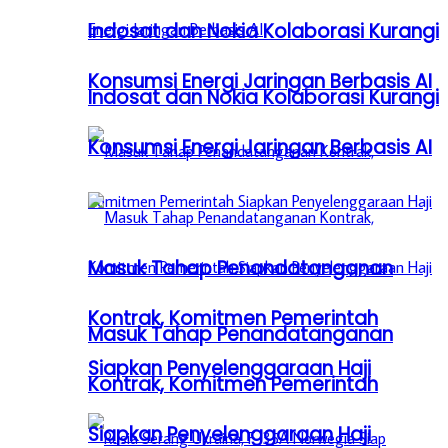
Indosat dan Nokia Kolaborasi Kurangi
Konsumsi Energi Jaringan Berbasis AI
Indosat dan Nokia Kolaborasi Kurangi
Konsumsi Energi Jaringan Berbasis AI
Masuk Tahap Penandatanganan
Kontrak, Komitmen Pemerintah
Masuk Tahap Penandatanganan
Siapkan Penyelenggaraan Haji
Kontrak, Komitmen Pemerintah
Siapkan Penyelenggaraan Haji