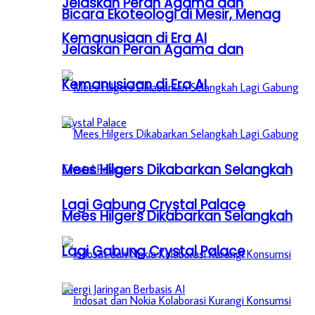
Jelaskan Peran Agama dan
Bicara Ekoteologi di Mesir, Menag
Kemanusiaan di Era AI
Jelaskan Peran Agama dan
Kemanusiaan di Era AI
Mees Hilgers Dikabarkan Selangkah
Lagi Gabung Crystal Palace
Mees Hilgers Dikabarkan Selangkah
Lagi Gabung Crystal Palace