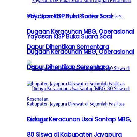
Yayasan KISP Buka Suara Soal
Dugaan Keracunan MBG, Operasional
Yayasan KISP Buka Suara Soal
Dapur Dihentikan Sementara
Dugaan Keracunan MBG, Operasional
Dapur Dihentikan Sementara
Diduga Keracunan Usai Santap MBG,
80 Siswa di Kabupaten Jayapura