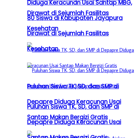
Diduga Keracunan Usai Santap MBG,
Dirawat di Sejumlah Fasilitas
80 Siswa di Kabupaten Jayapura
Kesehatan
Dirawat di Sejumlah Fasilitas
Kesehatan
Puluhan Siswa TK, SD, dan SMP di
Depapre Diduga Keracunan Usai
Puluhan Siswa TK, SD, dan SMP di
Santap Makan Bergizi Gratis
Depapre Diduga Keracunan Usai
Santap Makan Bergizi Gratis