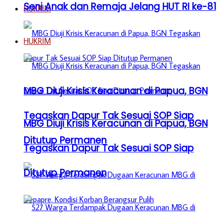
Seni Anak dan Remaja Jelang HUT RI ke-81
HUKRIM
HUKRIM
MBG Diuji Krisis Keracunan di Papua, BGN
Tegaskan Dapur Tak Sesuai SOP Siap
MBG Diuji Krisis Keracunan di Papua, BGN
Ditutup Permanen
Tegaskan Dapur Tak Sesuai SOP Siap
Ditutup Permanen