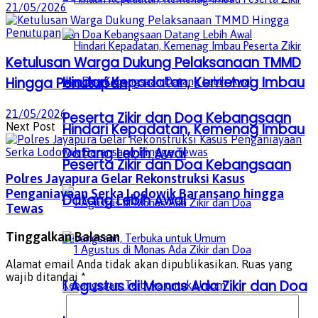
21/05/2026
Ketulusan Warga Dukung Pelaksanaan TMMD
Hindari Kepadatan, Kemenag Imbau
Hingga Penutupan
21/05/2026
Peserta Zikir dan Doa Kebangsaan
Next Post
Hindari Kepadatan, Kemenag Imbau
Datang Lebih Awal
Peserta Zikir dan Doa Kebangsaan
Polres Jayapura Gelar Rekonstruksi Kasus
Penganiayaan Serka Lodowik Baransano hingga
Datang Lebih Awal
Tewas
Tinggalkan Balasan
Alamat email Anda tidak akan dipublikasikan.
Ruas yang
wajib ditandai
*
1 Agustus di Monas Ada Zikir dan Doa