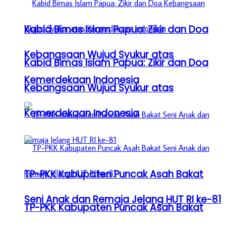
Kabid Bimas Islam Papua: Zikir dan Doa
Kebangsaan Wujud Syukur atas
Kabid Bimas Islam Papua: Zikir dan Doa
Kemerdekaan Indonesia
Kebangsaan Wujud Syukur atas
Kemerdekaan Indonesia
TP-PKK Kabupaten Puncak Asah Bakat
Seni Anak dan Remaja Jelang HUT RI ke-81
TP-PKK Kabupaten Puncak Asah Bakat