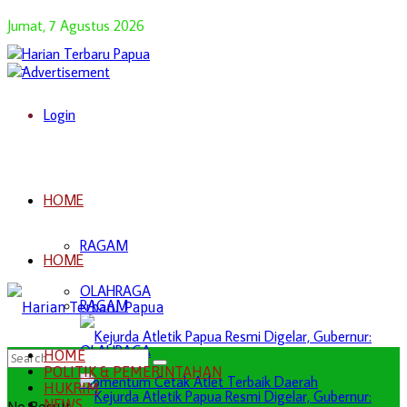
Jumat, 7 Agustus 2026
Login
HOME
RAGAM
HOME
OLAHRAGA
RAGAM
OLAHRAGA
HOME
POLITIK & PEMERINTAHAN
HUKRIM
NEWS