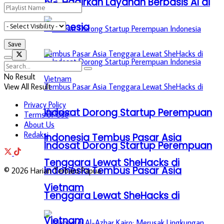
5G, Hadirkan Layanan Berbasis AI di
Indonesia
No Result
View All Result
Privacy Policy
Indosat Dorong Startup Perempuan
Terms of Use
About Us
Redaksi
Indonesia Tembus Pasar Asia
Indosat Dorong Startup Perempuan
Tenggara Lewat SheHacks di
Indonesia Tembus Pasar Asia
© 2026 Harian Terbaru Papua
Vietnam
Tenggara Lewat SheHacks di
Vietnam