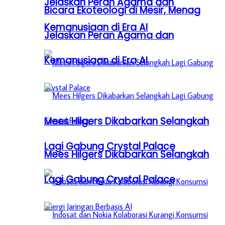
Jelaskan Peran Agama dan
Bicara Ekoteologi di Mesir, Menag
Kemanusiaan di Era AI
Jelaskan Peran Agama dan
Kemanusiaan di Era AI
Mees Hilgers Dikabarkan Selangkah
Lagi Gabung Crystal Palace
Mees Hilgers Dikabarkan Selangkah
Lagi Gabung Crystal Palace