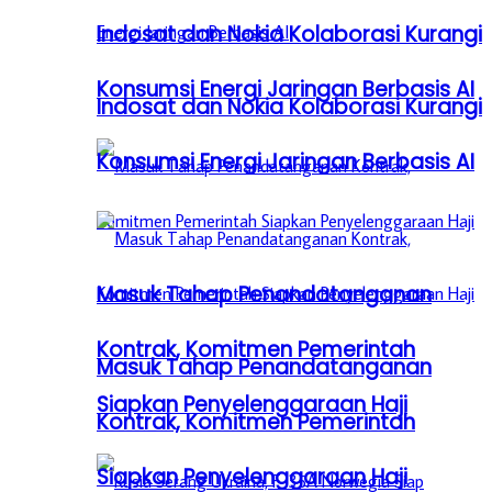
Indosat dan Nokia Kolaborasi Kurangi
Konsumsi Energi Jaringan Berbasis AI
Indosat dan Nokia Kolaborasi Kurangi
Konsumsi Energi Jaringan Berbasis AI
Masuk Tahap Penandatanganan
Kontrak, Komitmen Pemerintah
Masuk Tahap Penandatanganan
Siapkan Penyelenggaraan Haji
Kontrak, Komitmen Pemerintah
Siapkan Penyelenggaraan Haji