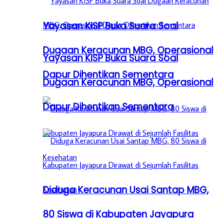
Yayasan KISP Buka Suara Soal
Dugaan Keracunan MBG, Operasional
Yayasan KISP Buka Suara Soal
Dapur Dihentikan Sementara
Dugaan Keracunan MBG, Operasional
Dapur Dihentikan Sementara
Diduga Keracunan Usai Santap MBG,
80 Siswa di Kabupaten Jayapura