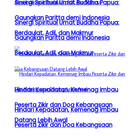
Sinergi Spiritual Umat Buddha Papua:
Gaungkan Paritta demi Indonesia
Sinergi Spiritual Umat Buddha Papua:
Berdaulat, Adil, dan Makmur
Gaungkan Paritta demi Indonesia
Berdaulat, Adil, dan Makmur
Hindari Kepadatan, Kemenag Imbau
Peserta Zikir dan Doa Kebangsaan
Hindari Kepadatan, Kemenag Imbau
Datang Lebih Awal
Peserta Zikir dan Doa Kebangsaan