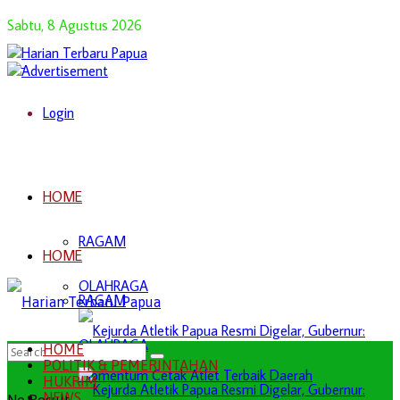
Sabtu, 8 Agustus 2026
Login
HOME
RAGAM
HOME
OLAHRAGA
RAGAM
OLAHRAGA
HOME
POLITIK & PEMERINTAHAN
HUKRIM
NEWS