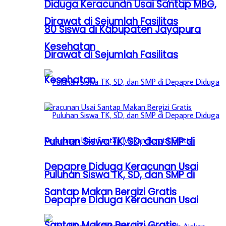
Diduga Keracunan Usai Santap MBG,
Dirawat di Sejumlah Fasilitas
80 Siswa di Kabupaten Jayapura
Kesehatan
Dirawat di Sejumlah Fasilitas
Kesehatan
Puluhan Siswa TK, SD, dan SMP di
Depapre Diduga Keracunan Usai
Puluhan Siswa TK, SD, dan SMP di
Santap Makan Bergizi Gratis
Depapre Diduga Keracunan Usai
Santap Makan Bergizi Gratis