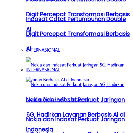
Digit Percepat Transformasi Berbasis
Indosat Catat Pertumbuhan Double
AI
Digit Percepat Transformasi Berbasis
AI
INTERNASIONAL
INTERNASIONAL
Nokia dan Indosat Perkuat Jaringan
5G, Hadirkan Layanan Berbasis AI di
Nokia dan Indosat Perkuat Jaringan
Indonesia