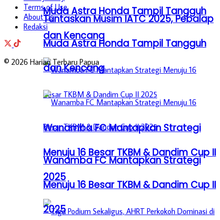
Terms of Use
Muda Astra Honda Tampil Tangguh
About Us
Tuntaskan Musim IATC 2025, Pebalap
Redaksi
dan Kencang
Muda Astra Honda Tampil Tangguh
© 2026 Harian Terbaru Papua
dan Kencang
Wanamba FC Mantapkan Strategi
Menuju 16 Besar TKBM & Dandim Cup II
Wanamba FC Mantapkan Strategi
2025
Menuju 16 Besar TKBM & Dandim Cup II
2025