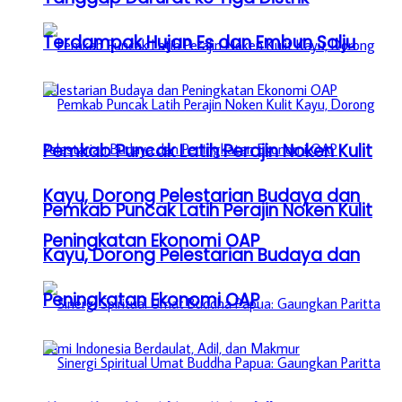
Terdampak Hujan Es dan Embun Salju
Pemkab Puncak Latih Perajin Noken Kulit
Kayu, Dorong Pelestarian Budaya dan
Pemkab Puncak Latih Perajin Noken Kulit
Peningkatan Ekonomi OAP
Kayu, Dorong Pelestarian Budaya dan
Peningkatan Ekonomi OAP